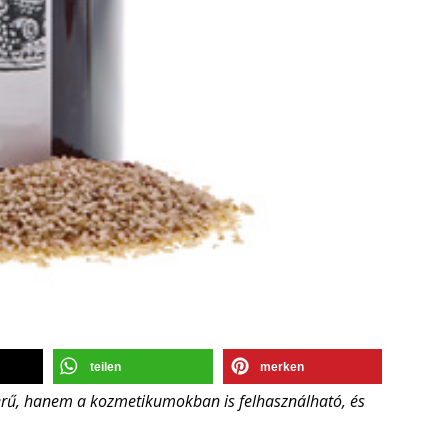
teilen
merken
rű, hanem a kozmetikumokban is felhasználható, és