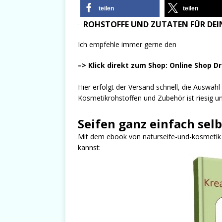
teilen
teilen
ROHSTOFFE UND ZUTATEN FÜR DEIN
Ich empfehle immer gerne den
–> Klick direkt zum Shop: Online Shop D
Hier erfolgt der Versand schnell, die Auswah
Kosmetikrohstoffen und Zubehör ist riesig und
Seifen ganz einfach sel
Mit dem ebook von naturseife-und-kosmetik er
kannst: