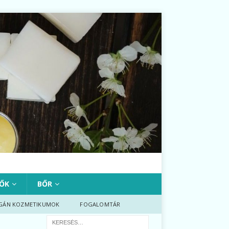
ŐK
BŐR
GÁN KOZMETIKUMOK
FOGALOMTÁR