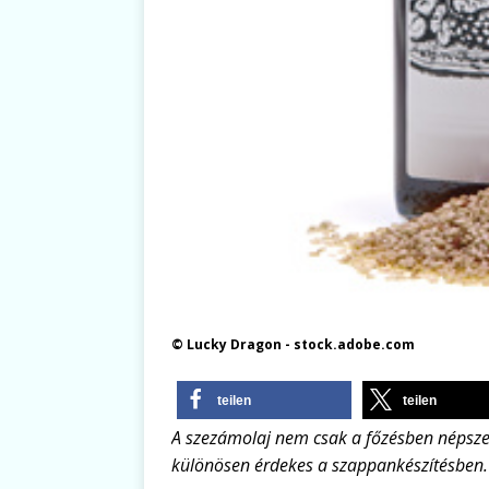
© Lucky Dragon - stock.adobe.com
teilen
teilen
A szezámolaj nem csak a főzésben népsze
különösen érdekes a szappankészítésben.