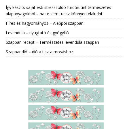
Így készíts saját esti stresszoldó fürdőrutint természetes
alapanyagokból – ha te sem tudsz könnyen elaludni
Híres és hagyományos – Aleppói szappan
Levendula – nyugtató és gyógyító
Szappan recept – Természetes levendula szappan
Szappandió – dió a tiszta mosáshoz