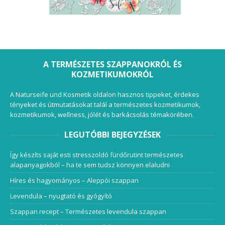
A TERMÉSZETES SZAPPANOKRÓL ÉS
KOZMETIKUMOKRÓL
A Naturseife und Kosmetik oldalon hasznos tippeket, érdekes
tényeket és útmutatásokat talál a természetes kozmetikumok,
kozmetikumok, wellness, jólét és barkácsolás témakörében.
LEGUTÓBBI BEJEGYZÉSEK
Így készíts saját esti stresszoldó fürdőrutint természetes
alapanyagokból – ha te sem tudsz könnyen elaludni
Híres és hagyományos – Aleppói szappan
Levendula – nyugtató és gyógyító
Szappan recept – Természetes levendula szappan