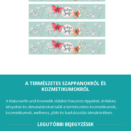
A TERMÉSZETES SZAPPANOKRÓL ÉS
KOZMETIKUMOKRÓL
A Naturseife und Kosmetik oldalon hasznos tippeket, érdekes
tényeket és útmutatásokat talál a természetes kozmetikumok,
kozmetikumok, wellness, jólét és barkácsolás témakörében.
LEGUTÓBBI BEJEGYZÉSEK