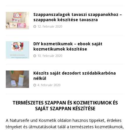
Szappanszalagok tavaszi szappanokhoz –
szappanok készítése tavaszra
12. február 2020
DIY kozmetikumok – ebook saját
kozmetikumok készítése
10. február 2020
Készíts saját dezodort szódabikarbóna
nélkül
4. február 2020
TERMÉSZETES SZAPPAN ÉS KOZMETIKUMOK ÉS
SAJÁT SZAPPAN KÉSZÍTÉSE
A Naturseife und Kosmetik oldalon hasznos tippeket, érdekes
tényeket és útmutatásokat talál a természetes kozmetikumok,