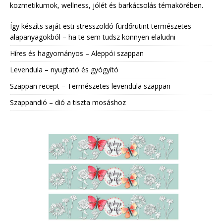
kozmetikumok, wellness, jólét és barkácsolás témakörében.
Így készíts saját esti stresszoldó fürdőrutint természetes
alapanyagokból – ha te sem tudsz könnyen elaludni
Híres és hagyományos – Aleppói szappan
Levendula – nyugtató és gyógyító
Szappan recept – Természetes levendula szappan
Szappandió – dió a tiszta mosáshoz