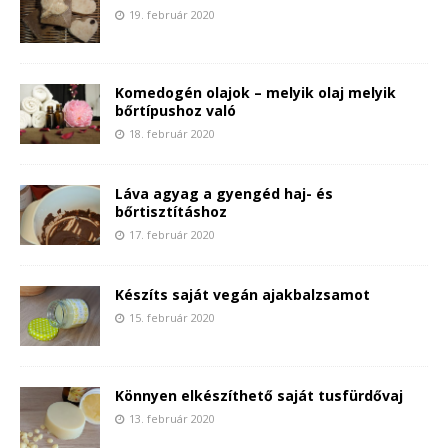
19. február 2020
Komedogén olajok – melyik olaj melyik
bőrtípushoz való
18. február 2020
Láva agyag a gyengéd haj- és
bőrtisztításhoz
17. február 2020
Készíts saját vegán ajakbalzsamot
15. február 2020
Könnyen elkészíthető saját tusfürdővaj
13. február 2020