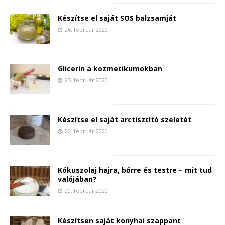
Készítse el saját SOS balzsamját
26. február 2020
Glicerin a kozmetikumokban
25. február 2020
Készítse el saját arctisztító szeletét
22. február 2020
Kókuszolaj hajra, bőrre és testre – mit tud
valójában?
20. február 2020
Készítsen saját konyhai szappant