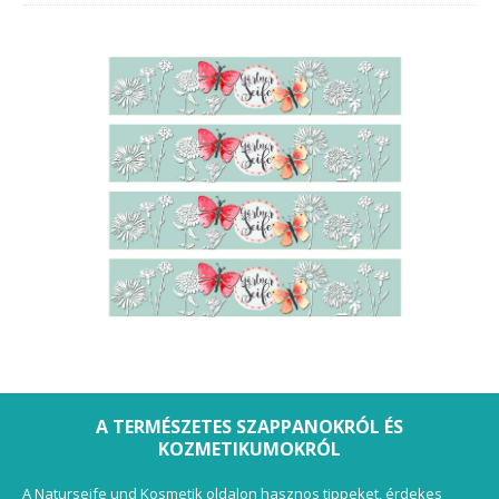
A TERMÉSZETES SZAPPANOKRÓL ÉS
KOZMETIKUMOKRÓL
A Naturseife und Kosmetik oldalon hasznos tippeket, érdekes