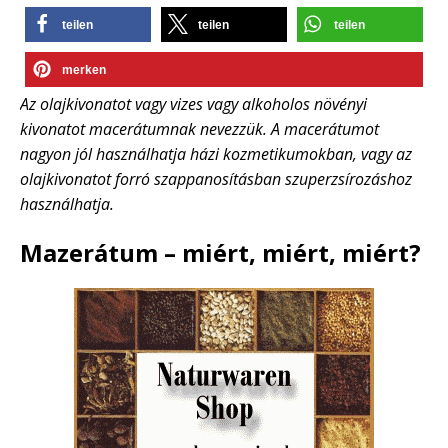
teilen
teilen
teilen
merken
Az olajkivonatot vagy vizes vagy alkoholos növényi
kivonatot macerátumnak nevezzük. A macerátumot
nagyon jól használhatja házi kozmetikumokban, vagy az
olajkivonatot forró szappanosításban szuperzsírozáshoz
használhatja.
Mazerátum – miért, miért, miért?