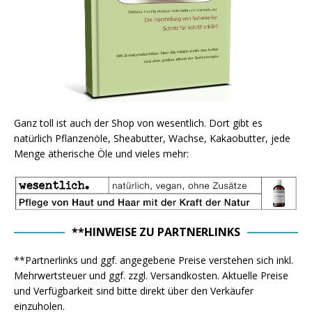
Ganz toll ist auch der Shop von wesentlich. Dort gibt es
natürlich Pflanzenöle, Sheabutter, Wachse, Kakaobutter, jede
Menge ätherische Öle und vieles mehr:
**HINWEISE ZU PARTNERLINKS
**Partnerlinks und ggf. angegebene Preise verstehen sich inkl.
Mehrwertsteuer und ggf. zzgl. Versandkosten. Aktuelle Preise
und Verfügbarkeit sind bitte direkt über den Verkäufer
einzuholen.