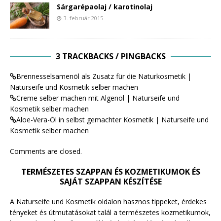
Sárgarépaolaj / karotinolaj
3. február 2015
3 TRACKBACKS / PINGBACKS
Brennesselsamenöl als Zusatz für die Naturkosmetik |
Naturseife und Kosmetik selber machen
Creme selber machen mit Algenöl | Naturseife und
Kosmetik selber machen
Aloe-Vera-Öl in selbst gemachter Kosmetik | Naturseife und
Kosmetik selber machen
Comments are closed.
TERMÉSZETES SZAPPAN ÉS KOZMETIKUMOK ÉS
SAJÁT SZAPPAN KÉSZÍTÉSE
A Naturseife und Kosmetik oldalon hasznos tippeket, érdekes
tényeket és útmutatásokat talál a természetes kozmetikumok,