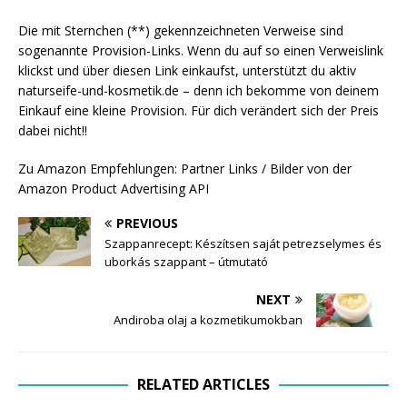
Die mit Sternchen (**) gekennzeichneten Verweise sind
sogenannte Provision-Links. Wenn du auf so einen Verweislink
klickst und über diesen Link einkaufst, unterstützt du aktiv
naturseife-und-kosmetik.de – denn ich bekomme von deinem
Einkauf eine kleine Provision. Für dich verändert sich der Preis
dabei nicht!!
Zu Amazon Empfehlungen: Partner Links / Bilder von der
Amazon Product Advertising API
PREVIOUS
Szappanrecept: Készítsen saját petrezselymes és
uborkás szappant – útmutató
NEXT
Andiroba olaj a kozmetikumokban
RELATED ARTICLES