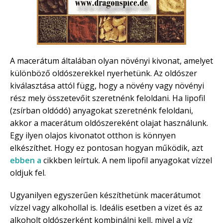
A macerátum általában olyan növényi kivonat, amelyet
különböző oldószerekkel nyerhetünk. Az oldószer
kiválasztása attól függ, hogy a növény vagy növényi
rész mely összetevőit szeretnénk feloldani. Ha lipofil
(zsírban oldódó) anyagokat szeretnénk feloldani,
akkor a macerátum oldószereként olajat használunk.
Egy ilyen olajos kivonatot otthon is könnyen
elkészíthet. Hogy ez pontosan hogyan működik, azt
ebben a
cikkben leírtuk. A nem lipofil anyagokat vízzel
oldjuk fel.
Ugyanilyen egyszerűen készíthetünk macerátumot
vízzel vagy alkohollal is. Ideális esetben a vizet és az
alkoholt oldószerként kombinálni kell, mivel a víz