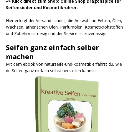
–> Klick direkt zum Shop: Online Shop Dragonspice für
Seifensieder und Kosmetikrührer.
Hier erfolgt der Versand schnell, die Auswahl an Fetten, Ölen,
Wachsen, ätherischen Ölen, Parfumölen, Kosmetikrohstoffen
und Zubehör ist riesig und der Service ist zuverlässig.
Seifen ganz einfach selber
machen
Mit dem ebook von naturseife-und-kosmetik erfährst du, wie
du Seifen ganz einfach selbst herstellen kannst: