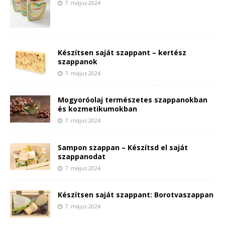
7. május 2024
Készítsen saját szappant – kertész
szappanok
7. május 2024
Mogyoróolaj természetes szappanokban
és kozmetikumokban
7. május 2024
Sampon szappan – Készítsd el saját
szappanodat
7. május 2024
Készítsen saját szappant: Borotvaszappan
7. május 2024