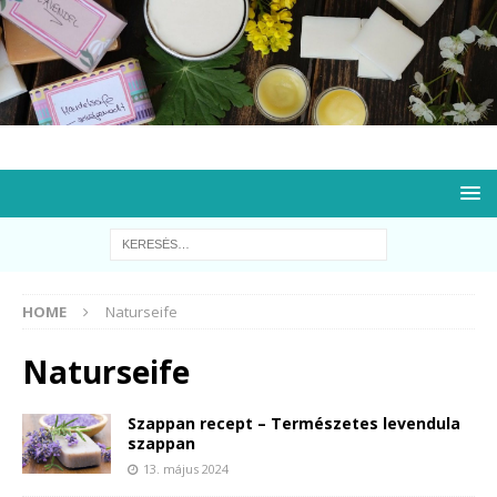
HOME
Naturseife
Naturseife
Szappan recept – Természetes levendula
szappan
13. május 2024