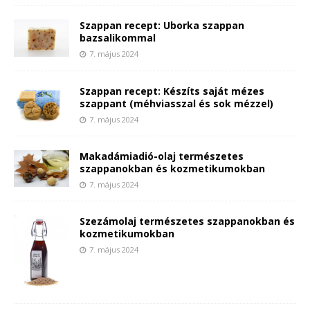
Szappan recept: Uborka szappan
bazsalikommal
7. május 2024
Szappan recept: Készíts saját mézes
szappant (méhviasszal és sok mézzel)
7. május 2024
Makadámiadió-olaj természetes
szappanokban és kozmetikumokban
7. május 2024
Szezámolaj természetes szappanokban és
kozmetikumokban
7. május 2024