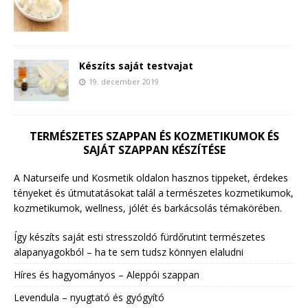
Készíts saját testvajat
19. december 2019
TERMÉSZETES SZAPPAN ÉS KOZMETIKUMOK ÉS
SAJÁT SZAPPAN KÉSZÍTÉSE
A Naturseife und Kosmetik oldalon hasznos tippeket, érdekes
tényeket és útmutatásokat talál a természetes kozmetikumok,
kozmetikumok, wellness, jólét és barkácsolás témakörében.
Így készíts saját esti stresszoldó fürdőrutint természetes
alapanyagokból – ha te sem tudsz könnyen elaludni
Híres és hagyományos – Aleppói szappan
Levendula – nyugtató és gyógyító