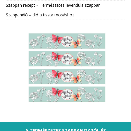
Szappan recept – Természetes levendula szappan
Szappandió – dió a tiszta mosáshoz
A TERMÉSZETES SZAPPANOKRÓL ÉS