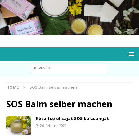
HOME
SOS Balm selber machen
SOS Balm selber machen
Készítse el saját SOS balzsamját
26. február 2020