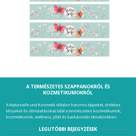
A TERMÉSZETES SZAPPANOKRÓL ÉS
KOZMETIKUMOKRÓL
A Naturseife und Kosmetik oldalon hasznos tippeket, érdekes
tényeket és útmutatásokat talál a természetes kozmetikumok,
kozmetikumok, wellness, jólét és barkácsolás témakörében.
LEGUTÓBBI BEJEGYZÉSEK