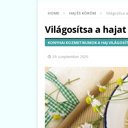
HOME
HAJ ÉS KÖRÖM
Világosítsa 
Világosítsa a haja
KONYHAI KOZMETIKUMOK A HAJ VILÁGOSÍ
29. szeptember 2020