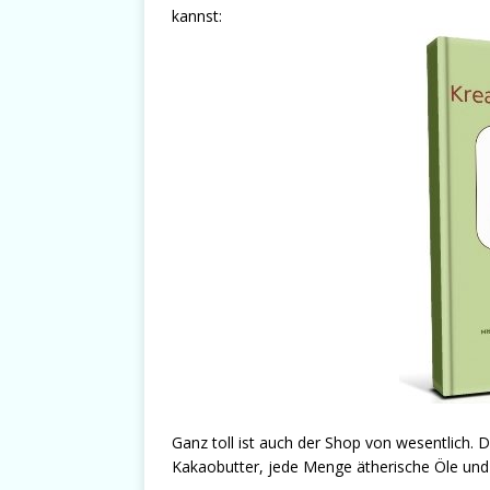
kannst:
Ganz toll ist auch der Shop von wesentlich. D
Kakaobutter, jede Menge ätherische Öle und 