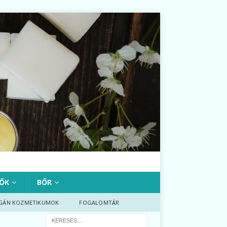
ŐK
BŐR
GÁN KOZMETIKUMOK
FOGALOMTÁR