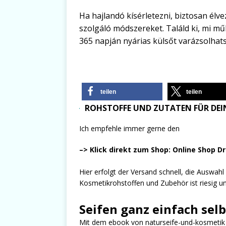
Ha hajlandó kísérletezni, biztosan élve
szolgáló módszereket. Találd ki, mi mű
365 napján nyárias külsőt varázsolha
teilen
teilen
ROHSTOFFE UND ZUTATEN FÜR DEIN
Ich empfehle immer gerne den
–> Klick direkt zum Shop: Online Shop D
Hier erfolgt der Versand schnell, die Auswah
Kosmetikrohstoffen und Zubehör ist riesig und
Seifen ganz einfach sel
Mit dem ebook von naturseife-und-kosmetik er