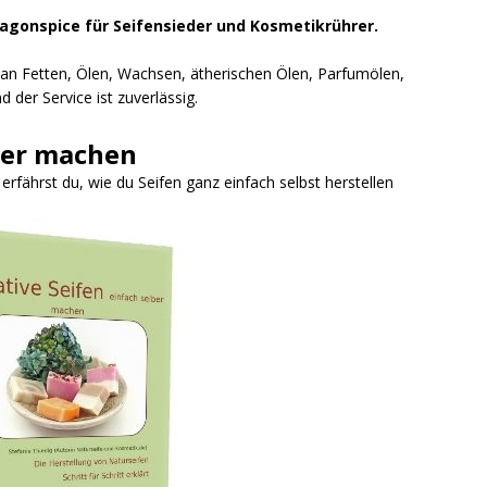
ragonspice für Seifensieder und Kosmetikrührer.
l an Fetten, Ölen, Wachsen, ätherischen Ölen, Parfumölen,
 der Service ist zuverlässig.
ber machen
fährst du, wie du Seifen ganz einfach selbst herstellen