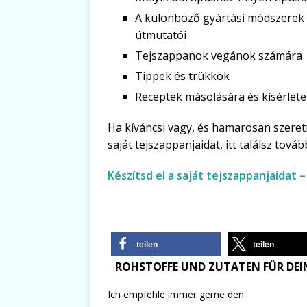
A különböző gyártási módszerek i
útmutatói
Tejszappanok vegánok számára
Tippek és trükkök
Receptek másolására és kísérlet
Ha kíváncsi vagy, és hamarosan szeret
saját tejszappanjaidat, itt találsz tová
Készítsd el a saját tejszappanjaidat 
teilen
teilen
ROHSTOFFE UND ZUTATEN FÜR DEIN
Ich empfehle immer gerne den