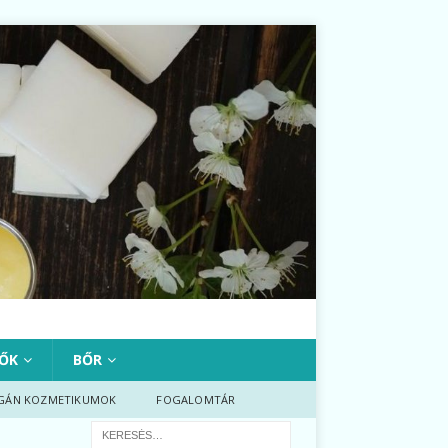
ŐK
BŐR
GÁN KOZMETIKUMOK
FOGALOMTÁR