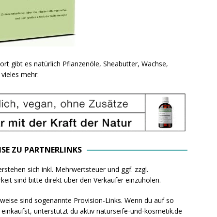
ort gibt es natürlich Pflanzenöle, Sheabutter, Wachse,
vieles mehr:
ISE ZU PARTNERLINKS
rstehen sich inkl. Mehrwertsteuer und ggf. zzgl.
eit sind bitte direkt über den Verkäufer einzuholen.
rweise sind sogenannte Provision-Links. Wenn du auf so
k einkaufst, unterstützt du aktiv naturseife-und-kosmetik.de