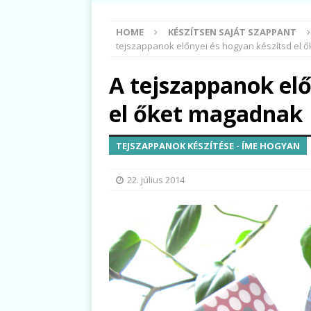
HOME
KÉSZÍTSEN SAJÁT SZAPPANT
tejszappanok előnyei és hogyan készítsd el 
A tejszappanok elő
el őket magadnak
TEJSZAPPANOK KÉSZÍTÉSE - ÍME HOGYAN
22. július 2014