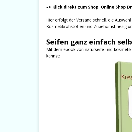
–> Klick direkt zum Shop: Online Shop D
Hier erfolgt der Versand schnell, die Auswah
Kosmetikrohstoffen und Zubehör ist riesig und
Seifen ganz einfach sel
Mit dem ebook von naturseife-und-kosmetik er
kannst: