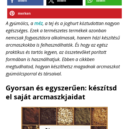
teilen
teilen
teilen
merken
A gyümölcs, a
méz
, a tej és a joghurt köztudottan nagyon
egészséges. Ezek a természetes termékek azonban
nemcsak fogyasztásra alkalmasak, hanem házi készítésű
arcmaszkokba is felhasználhatók. És hogy az egész
praktikus és tartós legyen, az összetevőket porított
formában is használhatjuk. Ebben a cikkben
megtudhatod, hogyan készíthetsz magadnak arcmaszkot
gyümölcsporral és társaival.
Gyorsan és egyszerűen: készítsd
el saját arcmaszkjaidat