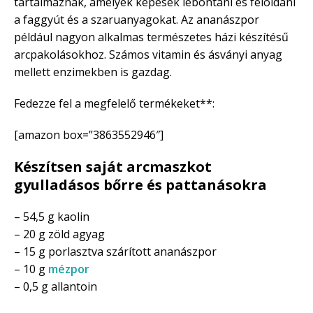
tartalmaznak, amelyek képesek lebontani és feloldani
a faggyút és a szaruanyagokat. Az ananászpor
például nagyon alkalmas természetes házi készítésű
arcpakolásokhoz. Számos vitamin és ásványi anyag
mellett enzimekben is gazdag.
Fedezze fel a megfelelő termékeket**:
[amazon box=”3863552946″]
Készítsen saját arcmaszkot
gyulladásos bőrre és pattanásokra
– 54,5 g kaolin
– 20 g zöld agyag
– 15 g porlasztva szárított ananászpor
– 10 g
mézpor
– 0,5 g allantoin