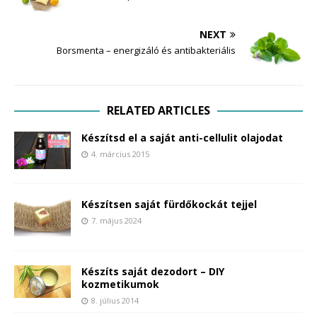
NEXT
Borsmenta – energizáló és antibakteriális
RELATED ARTICLES
Készítsd el a saját anti-cellulit olajodat
4. március 2015
Készítsen saját fürdőkockát tejjel
7. május 2024
Készíts saját dezodort – DIY
kozmetikumok
8. július 2014