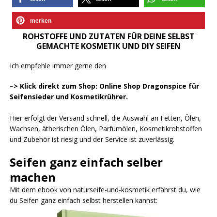
merken
ROHSTOFFE UND ZUTATEN FÜR DEINE SELBST
GEMACHTE KOSMETIK UND DIY SEIFEN
Ich empfehle immer gerne den
–> Klick direkt zum Shop: Online Shop Dragonspice für
Seifensieder und Kosmetikrührer.
Hier erfolgt der Versand schnell, die Auswahl an Fetten, Ölen,
Wachsen, ätherischen Ölen, Parfumölen, Kosmetikrohstoffen
und Zubehör ist riesig und der Service ist zuverlässig.
Seifen ganz einfach selber
machen
Mit dem ebook von naturseife-und-kosmetik erfährst du, wie
du Seifen ganz einfach selbst herstellen kannst: