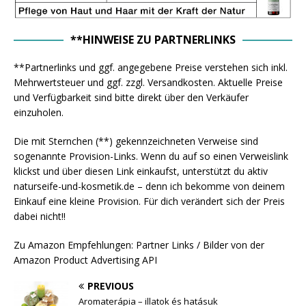
**HINWEISE ZU PARTNERLINKS
**Partnerlinks und ggf. angegebene Preise verstehen sich inkl.
Mehrwertsteuer und ggf. zzgl. Versandkosten. Aktuelle Preise
und Verfügbarkeit sind bitte direkt über den Verkäufer
einzuholen.
Die mit Sternchen (**) gekennzeichneten Verweise sind
sogenannte Provision-Links. Wenn du auf so einen Verweislink
klickst und über diesen Link einkaufst, unterstützt du aktiv
naturseife-und-kosmetik.de – denn ich bekomme von deinem
Einkauf eine kleine Provision. Für dich verändert sich der Preis
dabei nicht!!
Zu Amazon Empfehlungen: Partner Links / Bilder von der
Amazon Product Advertising API
PREVIOUS
Aromaterápia – illatok és hatásuk