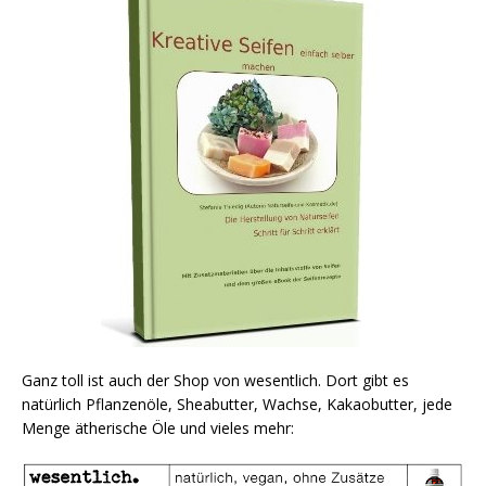
Ganz toll ist auch der Shop von wesentlich. Dort gibt es
natürlich Pflanzenöle, Sheabutter, Wachse, Kakaobutter, jede
Menge ätherische Öle und vieles mehr: