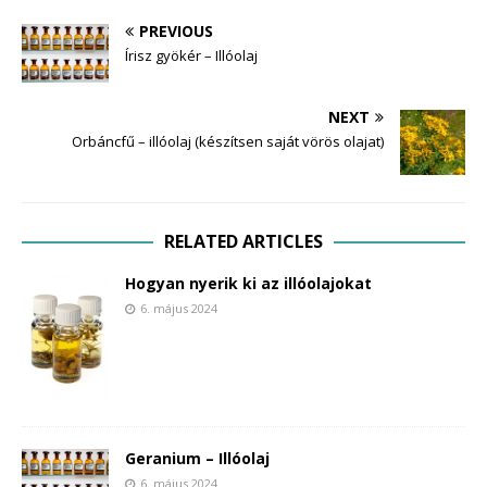
PREVIOUS
Írisz gyökér – Illóolaj
NEXT
Orbáncfű – illóolaj (készítsen saját vörös olajat)
RELATED ARTICLES
Hogyan nyerik ki az illóolajokat
6. május 2024
Geranium – Illóolaj
6. május 2024