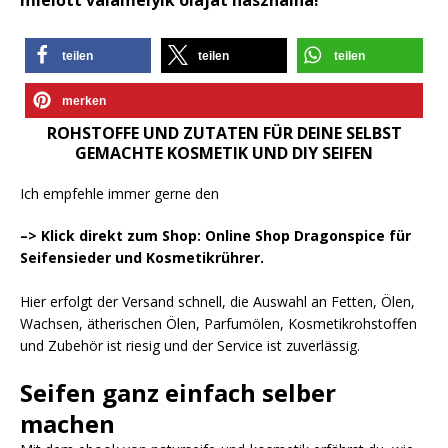
teilen
teilen
teilen
merken
ROHSTOFFE UND ZUTATEN FÜR DEINE SELBST
GEMACHTE KOSMETIK UND DIY SEIFEN
Ich empfehle immer gerne den
–> Klick direkt zum Shop: Online Shop Dragonspice für
Seifensieder und Kosmetikrührer.
Hier erfolgt der Versand schnell, die Auswahl an Fetten, Ölen,
Wachsen, ätherischen Ölen, Parfumölen, Kosmetikrohstoffen
und Zubehör ist riesig und der Service ist zuverlässig.
Seifen ganz einfach selber
machen