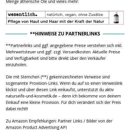
Menge ätherische Öle und vieles mehr:
**HINWEISE ZU PARTNERLINKS
**Partnerlinks und ggf. angegebene Preise verstehen sich inkl.
Mehrwertsteuer und ggf. zzgl. Versandkosten. Aktuelle Preise
und Verfügbarkeit sind bitte direkt über den Verkäufer
einzuholen.
Die mit Sternchen (**) gekennzeichneten Verweise sind
sogenannte Provision-Links. Wenn du auf so einen Verweislink
klickst und über diesen Link einkaufst, unterstützt du aktiv
naturseife-und-kosmetik.de – denn ich bekomme von deinem
Einkauf eine kleine Provision. Für dich verändert sich der Preis
dabei nicht!!
Zu Amazon Empfehlungen: Partner Links / Bilder von der
Amazon Product Advertising API