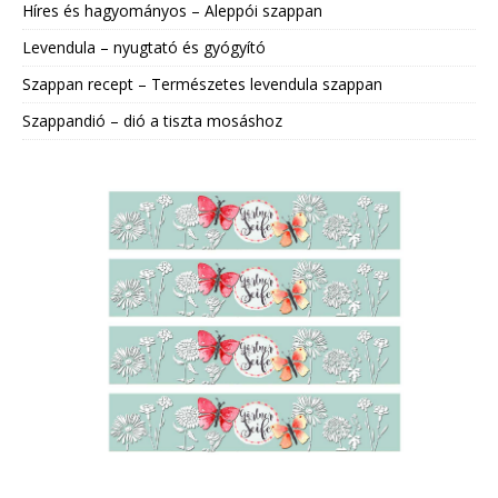
Híres és hagyományos – Aleppói szappan
Levendula – nyugtató és gyógyító
Szappan recept – Természetes levendula szappan
Szappandió – dió a tiszta mosáshoz