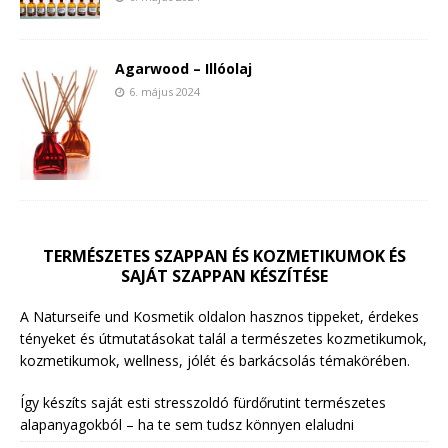
Agarwood – Illóolaj
6. május 2024
TERMÉSZETES SZAPPAN ÉS KOZMETIKUMOK ÉS
SAJÁT SZAPPAN KÉSZÍTÉSE
A Naturseife und Kosmetik oldalon hasznos tippeket, érdekes
tényeket és útmutatásokat talál a természetes kozmetikumok,
kozmetikumok, wellness, jólét és barkácsolás témakörében.
Így készíts saját esti stresszoldó fürdőrutint természetes
alapanyagokból – ha te sem tudsz könnyen elaludni