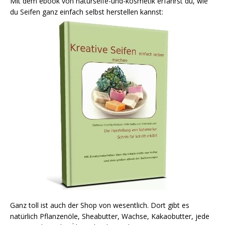
Mit dem ebook von naturseife-und-kosmetik erfährst du, wie
du Seifen ganz einfach selbst herstellen kannst:
Ganz toll ist auch der Shop von wesentlich. Dort gibt es
natürlich Pflanzenöle, Sheabutter, Wachse, Kakaobutter, jede