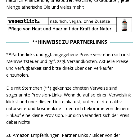
natürlich Pflanzenöle, Sheabutter, Wachse, Kakaobutter, jede
Menge ätherische Öle und vieles mehr:
**HINWEISE ZU PARTNERLINKS
**Partnerlinks und ggf. angegebene Preise verstehen sich inkl.
Mehrwertsteuer und ggf. zzgl. Versandkosten. Aktuelle Preise
und Verfügbarkeit sind bitte direkt über den Verkäufer
einzuholen.
Die mit Sternchen (**) gekennzeichneten Verweise sind
sogenannte Provision-Links. Wenn du auf so einen Verweislink
klickst und über diesen Link einkaufst, unterstützt du aktiv
naturseife-und-kosmetik.de – denn ich bekomme von deinem
Einkauf eine kleine Provision. Für dich verändert sich der Preis
dabei nicht!!
Zu Amazon Empfehlungen: Partner Links / Bilder von der