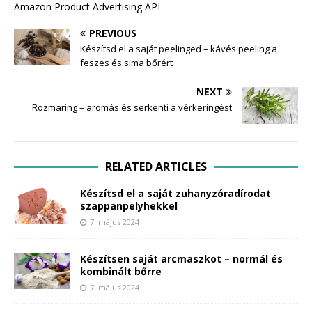
Amazon Product Advertising API
PREVIOUS
Készítsd el a saját peelinged – kávés peeling a
feszes és sima bőrért
NEXT
Rozmaring – aromás és serkenti a vérkeringést
RELATED ARTICLES
Készítsd el a saját zuhanyzóradírodat
szappanpelyhekkel
7. május 2024
Készítsen saját arcmaszkot – normál és
kombinált bőrre
7. május 2024