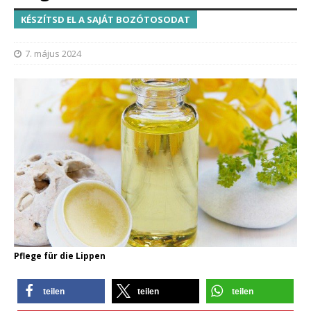
KÉSZÍTSD EL A SAJÁT BOZÓTOSODAT
7. május 2024
Pflege für die Lippen
teilen
teilen
teilen