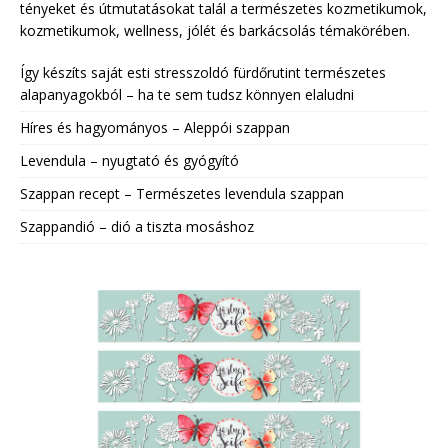
tényeket és útmutatásokat talál a természetes kozmetikumok,
kozmetikumok, wellness, jólét és barkácsolás témakörében.
Így készíts saját esti stresszoldó fürdőrutint természetes
alapanyagokból – ha te sem tudsz könnyen elaludni
Híres és hagyományos – Aleppói szappan
Levendula – nyugtató és gyógyító
Szappan recept – Természetes levendula szappan
Szappandió – dió a tiszta mosáshoz