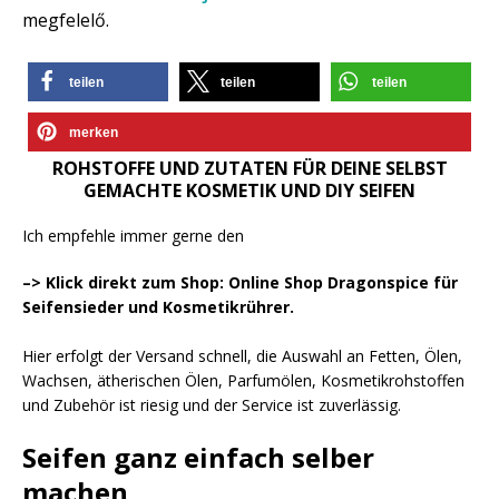
megfelelő.
teilen
teilen
teilen
merken
ROHSTOFFE UND ZUTATEN FÜR DEINE SELBST
GEMACHTE KOSMETIK UND DIY SEIFEN
Ich empfehle immer gerne den
–> Klick direkt zum Shop: Online Shop Dragonspice für
Seifensieder und Kosmetikrührer.
Hier erfolgt der Versand schnell, die Auswahl an Fetten, Ölen,
Wachsen, ätherischen Ölen, Parfumölen, Kosmetikrohstoffen
und Zubehör ist riesig und der Service ist zuverlässig.
Seifen ganz einfach selber
machen