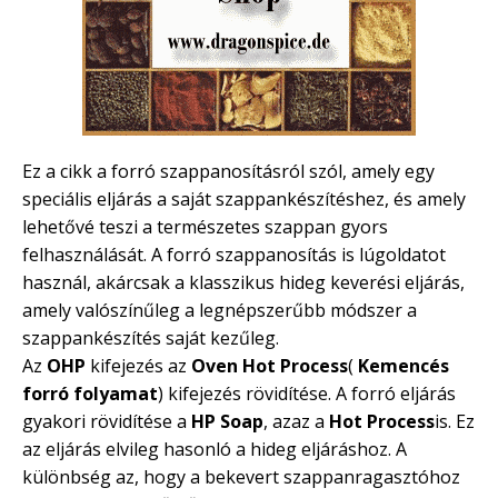
Ez a cikk a forró szappanosításról szól, amely egy
speciális eljárás a saját szappankészítéshez, és amely
lehetővé teszi a természetes szappan gyors
felhasználását. A forró szappanosítás is lúgoldatot
használ, akárcsak a klasszikus hideg keverési eljárás,
amely valószínűleg a legnépszerűbb módszer a
szappankészítés saját kezűleg.
Az
OHP
kifejezés az
Oven
Hot
Process
(
Kemencés
forró
folyamat
) kifejezés rövidítése. A forró eljárás
gyakori rövidítése a
HP Soap
, azaz a
Hot
Process
is. Ez
az eljárás elvileg hasonló a hideg eljáráshoz. A
különbség az, hogy a bekevert szappanragasztóhoz