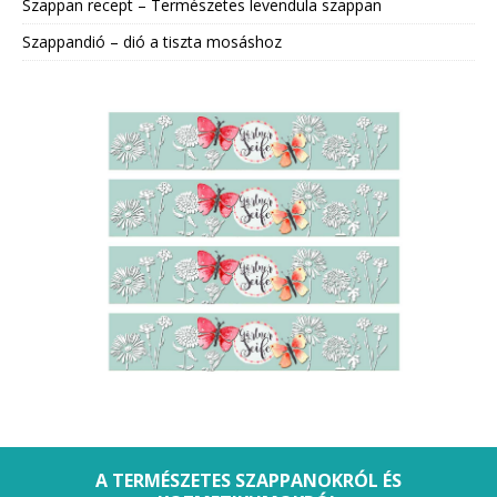
Szappan recept – Természetes levendula szappan
Szappandió – dió a tiszta mosáshoz
A TERMÉSZETES SZAPPANOKRÓL ÉS