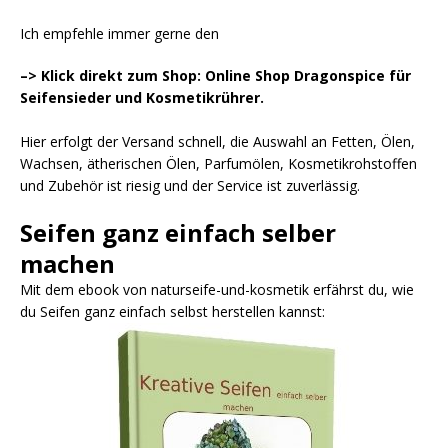
Ich empfehle immer gerne den
–> Klick direkt zum Shop: Online Shop Dragonspice für
Seifensieder und Kosmetikrührer.
Hier erfolgt der Versand schnell, die Auswahl an Fetten, Ölen,
Wachsen, ätherischen Ölen, Parfumölen, Kosmetikrohstoffen
und Zubehör ist riesig und der Service ist zuverlässig.
Seifen ganz einfach selber
machen
Mit dem ebook von naturseife-und-kosmetik erfährst du, wie
du Seifen ganz einfach selbst herstellen kannst: