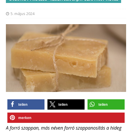
5. május 2024
teilen
teilen
teilen
merken
A forró szappan, más néven forró szappanosítás a hideg