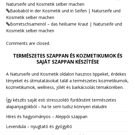
Naturseife und Kosmetik selber machen
Baobaböl in der Kosmetik und in Seifen | Naturseife und
Kosmetik selber machen
Borretschsamenöl – das heilsame Kraut | Naturseife und
Kosmetik selber machen
Comments are closed.
TERMÉSZETES SZAPPAN ÉS KOZMETIKUMOK ÉS
SAJÁT SZAPPAN KÉSZÍTÉSE
A Naturseife und Kosmetik oldalon hasznos tippeket, érdekes
tényeket és útmutatásokat talál a természetes kozmetikumok,
kozmetikumok, wellness, jólét és barkácsolás témakörében.
Így készíts saját esti stresszoldó fürdőrutint természetes
alapanyagokból – ha te sem tudsz könnyen elaludni
Híres és hagyományos – Aleppói szappan
Levendula – nyugtató és gyógyító