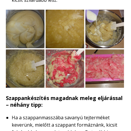
Szappankészítés magadnak meleg eljárással
– néhány tipp:
Ha a szappanmasszába savanyú tejterméket
keverünk, mielőtt a szappant formáznánk, kicsit