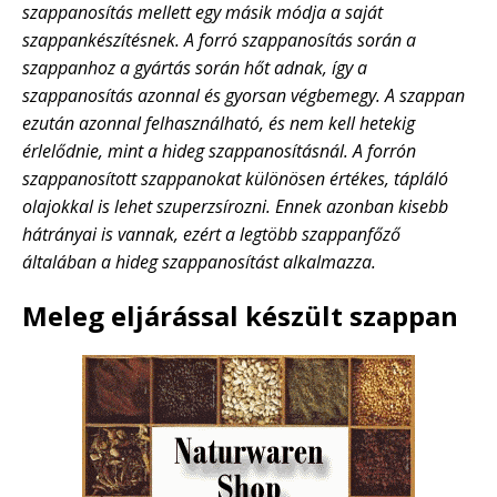
szappanosítás mellett egy másik módja a saját
szappankészítésnek. A forró szappanosítás során a
szappanhoz a gyártás során hőt adnak, így a
szappanosítás azonnal és gyorsan végbemegy. A szappan
ezután azonnal felhasználható, és nem kell hetekig
érlelődnie, mint a hideg szappanosításnál. A forrón
szappanosított szappanokat különösen értékes, tápláló
olajokkal is lehet szuperzsírozni. Ennek azonban kisebb
hátrányai is vannak, ezért a legtöbb szappanfőző
általában a hideg szappanosítást alkalmazza.
Meleg eljárással készült szappan