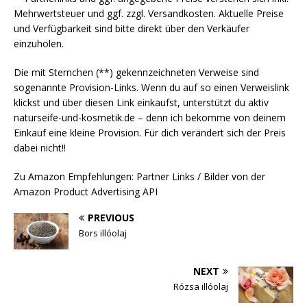
Mehrwertsteuer und ggf. zzgl. Versandkosten. Aktuelle Preise
und Verfügbarkeit sind bitte direkt über den Verkäufer
einzuholen.
Die mit Sternchen (**) gekennzeichneten Verweise sind
sogenannte Provision-Links. Wenn du auf so einen Verweislink
klickst und über diesen Link einkaufst, unterstützt du aktiv
naturseife-und-kosmetik.de – denn ich bekomme von deinem
Einkauf eine kleine Provision. Für dich verändert sich der Preis
dabei nicht!!
Zu Amazon Empfehlungen: Partner Links / Bilder von der
Amazon Product Advertising API
PREVIOUS
Bors illóolaj
NEXT
Rózsa illóolaj