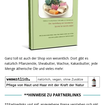
Ganz toll ist auch der Shop von wesentlich. Dort gibt es
natürlich Pflanzenöle, Sheabutter, Wachse, Kakaobutter, jede
Menge ätherische Öle und vieles mehr:
**HINWEISE ZU PARTNERLINKS
**Partnerlinks und ggf. angegebene Preise verstehen sich inkl.