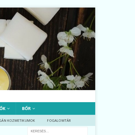
ŐK
BŐR
GÁN KOZMETIKUMOK
FOGALOMTÁR