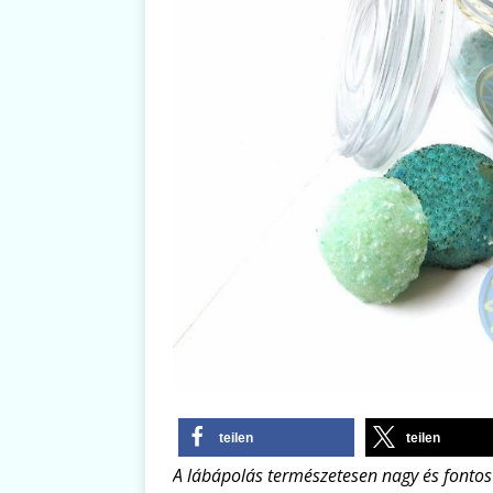
teilen
teilen
A lábápolás természetesen nagy és fontos