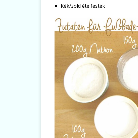
Kék/zöld ételfesték