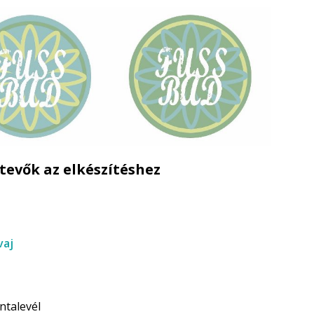
tevők az elkészítéshez
vaj
ntalevél