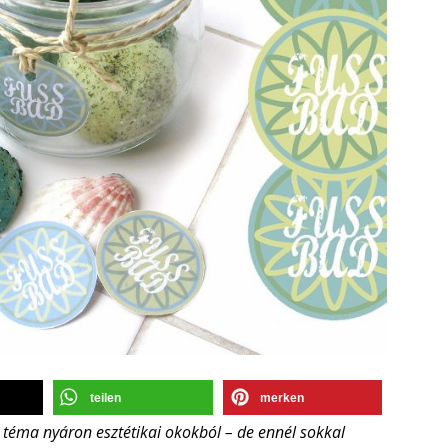
teilen
merken
 téma nyáron esztétikai okokból – de ennél sokkal