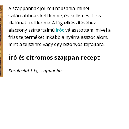
A szappannak jól kell habzania, minél
szilárdabbnak kell lennie, és kellemes, friss
illatúnak kell lennie. A lúg elkészítéséhez
alacsony zsírtartalmú
írót
választottam, mivel a
friss tejterméket inkább a nyárra asszociálom,
mint a tejszínre vagy egy bizonyos tejfajtára.
Író és citromos szappan recept
Körülbelül 1 kg szappanhoz