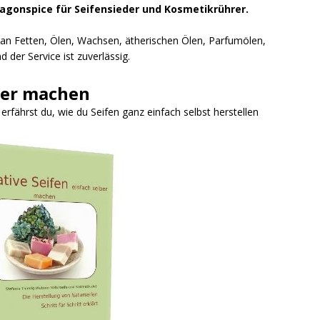
ragonspice für Seifensieder und Kosmetikrührer.
l an Fetten, Ölen, Wachsen, ätherischen Ölen, Parfumölen,
 der Service ist zuverlässig.
ber machen
fährst du, wie du Seifen ganz einfach selbst herstellen