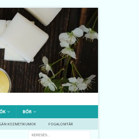
ŐK
BŐR
GÁN KOZMETIKUMOK
FOGALOMTÁR