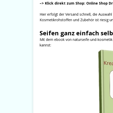
–> Klick direkt zum Shop: Online Shop D
Hier erfolgt der Versand schnell, die Auswah
Kosmetikrohstoffen und Zubehör ist riesig und
Seifen ganz einfach sel
Mit dem ebook von naturseife-und-kosmetik er
kannst: