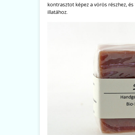
kontrasztot képez a vörös részhez, és 
illatához.