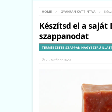
HOME
GYAKRAN KATTINTVA
Kész
Készítsd el a sajá
szappanodat
TERMÉSZETES SZAPPAN NAGYSZERŰ ILLATT
20. október 2020