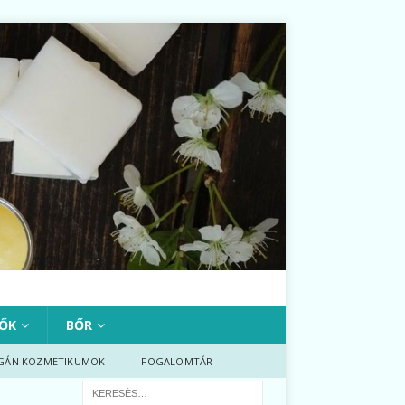
ŐK
BŐR
GÁN KOZMETIKUMOK
FOGALOMTÁR