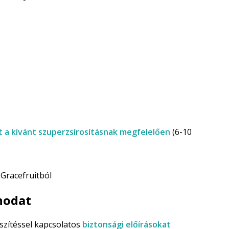
 a kívánt szuperzsírosításnak megfelelően
(6-10
 Gracefruitból
anodat
szítéssel kapcsolatos
biztonsági előírásokat