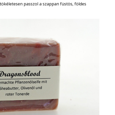
tökéletesen passzol a szappan füstös, földes