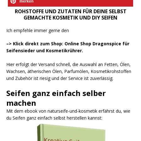
merken
ROHSTOFFE UND ZUTATEN FÜR DEINE SELBST
GEMACHTE KOSMETIK UND DIY SEIFEN
Ich empfehle immer gerne den
–> Klick direkt zum Shop: Online Shop Dragonspice für
Seifensieder und Kosmetikrührer.
Hier erfolgt der Versand schnell, die Auswahl an Fetten, Ölen,
Wachsen, ätherischen Ölen, Parfumölen, Kosmetikrohstoffen
und Zubehör ist riesig und der Service ist zuverlässig.
Seifen ganz einfach selber
machen
Mit dem ebook von naturseife-und-kosmetik erfährst du, wie
du Seifen ganz einfach selbst herstellen kannst: