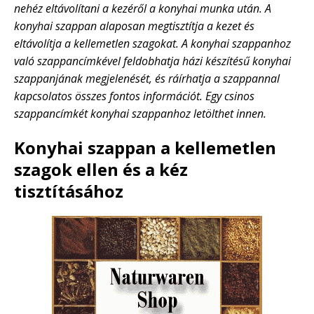
nehéz eltávolítani a kezéről a konyhai munka után.
A
konyhai szappan alaposan megtisztítja a kezet és
eltávolítja a kellemetlen szagokat. A konyhai szappanhoz
való szappancímkével feldobhatja házi készítésű konyhai
szappanjának megjelenését, és ráírhatja a szappannal
kapcsolatos összes fontos információt. Egy csinos
szappancímkét konyhai szappanhoz letölthet innen.
Konyhai szappan a kellemetlen
szagok ellen és a kéz
tisztításához