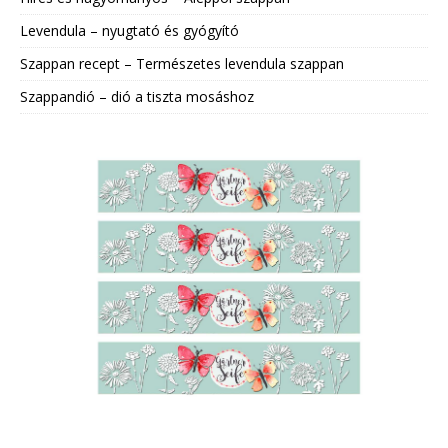
Levendula – nyugtató és gyógyító
Szappan recept – Természetes levendula szappan
Szappandió – dió a tiszta mosáshoz