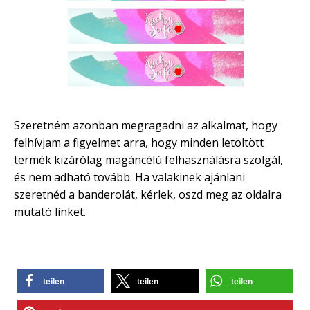
Szeretném azonban megragadni az alkalmat, hogy
felhívjam a figyelmet arra, hogy minden letöltött
termék kizárólag magáncélú felhasználásra szolgál,
és nem adható tovább. Ha valakinek ajánlani
szeretnéd a banderolát, kérlek, oszd meg az oldalra
mutató linket.
teilen
teilen
teilen