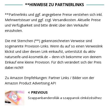
**HINWEISE ZU PARTNERLINKS
**Partnerlinks und ggf. angegebene Preise verstehen sich inkl.
Mehrwertsteuer und ggf. zzgl. Versandkosten. Aktuelle Preise
und Verfügbarkeit sind bitte direkt über den Verkäufer
einzuholen.
Die mit Sternchen (**) gekennzeichneten Verweise sind
sogenannte Provision-Links. Wenn du auf so einen Verweislink
klickst und über diesen Link einkaufst, unterstützt du aktiv
naturseife-und-kosmetik.de – denn ich bekomme von deinem
Einkauf eine kleine Provision. Für dich verändert sich der Preis
dabei nicht!!
Zu Amazon Empfehlungen: Partner Links / Bilder von der
Amazon Product Advertising API
PREVIOUS
Szappanbanderollák a szappanok címkézéséhez