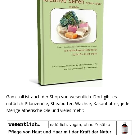
Ganz toll ist auch der Shop von wesentlich. Dort gibt es
natürlich Pflanzenöle, Sheabutter, Wachse, Kakaobutter, jede
Menge ätherische Öle und vieles mehr: