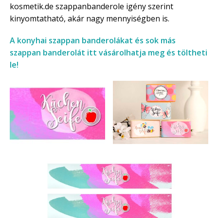
kosmetik.de szappanbanderole igény szerint
kinyomtatható, akár nagy mennyiségben is.
A konyhai szappan banderolákat és sok más
szappan banderolát itt vásárolhatja meg és töltheti
le!