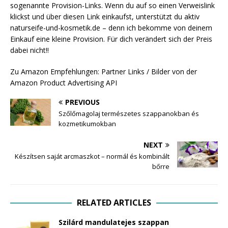
sogenannte Provision-Links. Wenn du auf so einen Verweislink
klickst und über diesen Link einkaufst, unterstützt du aktiv
naturseife-und-kosmetik.de – denn ich bekomme von deinem
Einkauf eine kleine Provision. Für dich verändert sich der Preis
dabei nicht!!
Zu Amazon Empfehlungen: Partner Links / Bilder von der
Amazon Product Advertising API
PREVIOUS
Szőlőmagolaj természetes szappanokban és
kozmetikumokban
NEXT
Készítsen saját arcmaszkot – normál és kombinált
bőrre
RELATED ARTICLES
Szilárd mandulatejes szappan