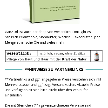
Ganz toll ist auch der Shop von wesentlich. Dort gibt es
natürlich Pflanzenöle, Sheabutter, Wachse, Kakaobutter, jede
Menge ätherische Öle und vieles mehr:
**HINWEISE ZU PARTNERLINKS
**Partnerlinks und ggf. angegebene Preise verstehen sich inkl.
Mehrwertsteuer und ggf. zzgl. Versandkosten. Aktuelle Preise
und Verfügbarkeit sind bitte direkt über den Verkäufer
einzuholen.
Die mit Sternchen (**) gekennzeichneten Verweise sind