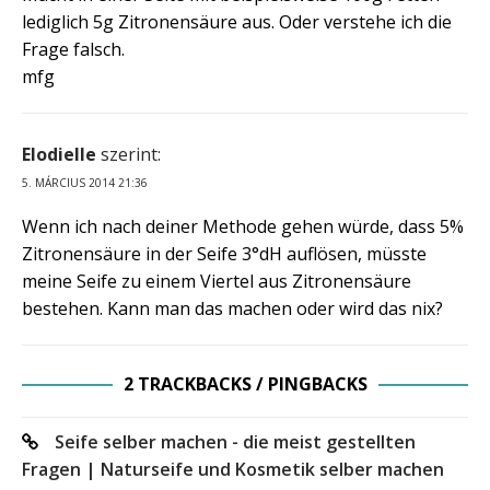
lediglich 5g Zitronensäure aus. Oder verstehe ich die
Frage falsch.
mfg
Elodielle
szerint:
5. MÁRCIUS 2014 21:36
Wenn ich nach deiner Methode gehen würde, dass 5%
Zitronensäure in der Seife 3°dH auflösen, müsste
meine Seife zu einem Viertel aus Zitronensäure
bestehen. Kann man das machen oder wird das nix?
2 TRACKBACKS / PINGBACKS
Seife selber machen - die meist gestellten
Fragen | Naturseife und Kosmetik selber machen