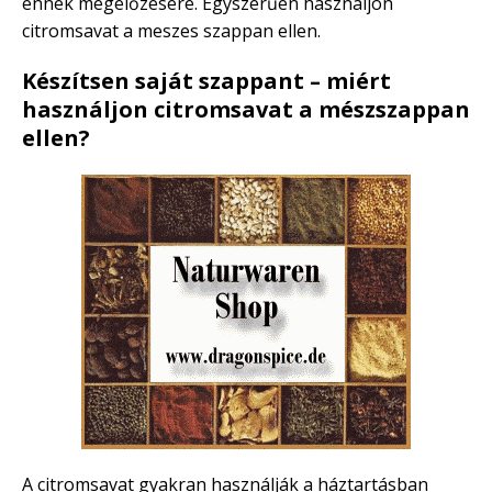
ennek megelőzésére. Egyszerűen használjon
citromsavat a meszes szappan ellen.
Készítsen saját szappant – miért
használjon citromsavat a mészszappan
ellen?
A citromsavat gyakran használják a háztartásban