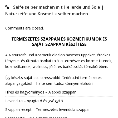
Seife selber machen mit Heilerde und Sole |
Naturseife und Kosmetik selber machen
Comments are closed.
TERMÉSZETES SZAPPAN ÉS KOZMETIKUMOK ÉS
SAJÁT SZAPPAN KÉSZÍTÉSE
A Naturseife und Kosmetik oldalon hasznos tippeket, érdekes
tényeket és útmutatásokat talál a természetes kozmetikumok,
kozmetikumok, wellness, jólét és barkácsolás témakörében.
Így készíts saját esti stresszoldó fürdőrutint természetes
alapanyagokból – ha te sem tudsz könnyen elaludni
Híres és hagyományos – Aleppói szappan
Levendula – nyugtató és gyógyító
Szappan recept – Természetes levendula szappan