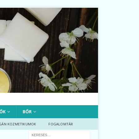
ŐK
BŐR
GÁN KOZMETIKUMOK
FOGALOMTÁR