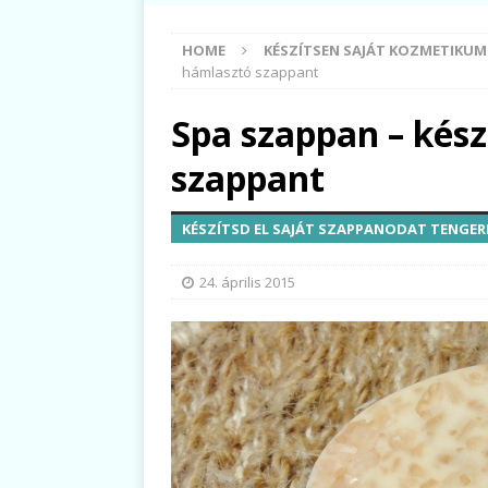
HOME
KÉSZÍTSEN SAJÁT KOZMETIKU
hámlasztó szappant
Spa szappan – kész
szappant
KÉSZÍTSD EL SAJÁT SZAPPANODAT TENGERI
24. április 2015