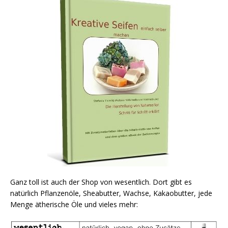
Ganz toll ist auch der Shop von wesentlich. Dort gibt es
natürlich Pflanzenöle, Sheabutter, Wachse, Kakaobutter, jede
Menge ätherische Öle und vieles mehr: