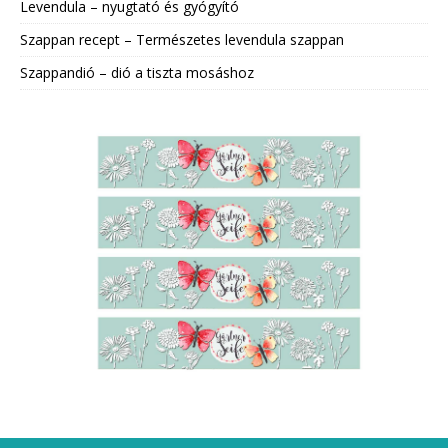
Levendula – nyugtató és gyógyító
Szappan recept – Természetes levendula szappan
Szappandió – dió a tiszta mosáshoz