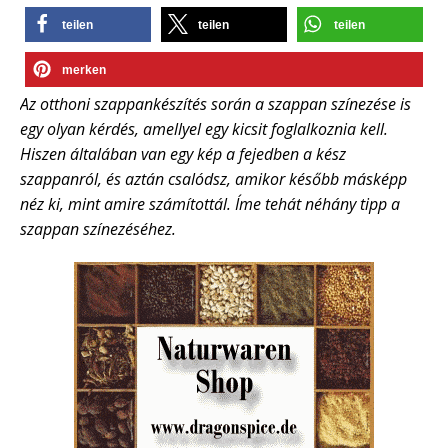
teilen
teilen
teilen
merken
Az otthoni szappankészítés során a szappan színezése is
egy olyan kérdés, amellyel egy kicsit foglalkoznia kell.
Hiszen általában van egy kép a fejedben a kész
szappanról, és aztán csalódsz, amikor később másképp
néz ki, mint amire számítottál. Íme tehát néhány tipp a
szappan színezéséhez.