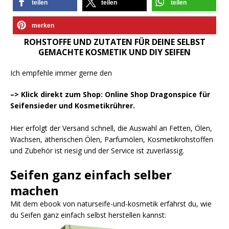
teilen
teilen
teilen
merken
ROHSTOFFE UND ZUTATEN FÜR DEINE SELBST
GEMACHTE KOSMETIK UND DIY SEIFEN
Ich empfehle immer gerne den
–> Klick direkt zum Shop: Online Shop Dragonspice für
Seifensieder und Kosmetikrührer.
Hier erfolgt der Versand schnell, die Auswahl an Fetten, Ölen,
Wachsen, ätherischen Ölen, Parfumölen, Kosmetikrohstoffen
und Zubehör ist riesig und der Service ist zuverlässig.
Seifen ganz einfach selber
machen
Mit dem ebook von naturseife-und-kosmetik erfährst du, wie
du Seifen ganz einfach selbst herstellen kannst: