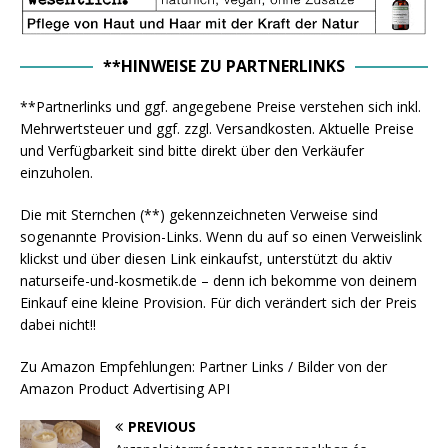
**HINWEISE ZU PARTNERLINKS
**Partnerlinks und ggf. angegebene Preise verstehen sich inkl.
Mehrwertsteuer und ggf. zzgl. Versandkosten. Aktuelle Preise
und Verfügbarkeit sind bitte direkt über den Verkäufer
einzuholen.
Die mit Sternchen (**) gekennzeichneten Verweise sind
sogenannte Provision-Links. Wenn du auf so einen Verweislink
klickst und über diesen Link einkaufst, unterstützt du aktiv
naturseife-und-kosmetik.de – denn ich bekomme von deinem
Einkauf eine kleine Provision. Für dich verändert sich der Preis
dabei nicht!!
Zu Amazon Empfehlungen: Partner Links / Bilder von der
Amazon Product Advertising API
PREVIOUS