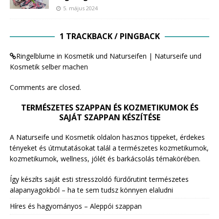
5. május 2024
1 TRACKBACK / PINGBACK
Ringelblume in Kosmetik und Naturseifen | Naturseife und
Kosmetik selber machen
Comments are closed.
TERMÉSZETES SZAPPAN ÉS KOZMETIKUMOK ÉS
SAJÁT SZAPPAN KÉSZÍTÉSE
A Naturseife und Kosmetik oldalon hasznos tippeket, érdekes
tényeket és útmutatásokat talál a természetes kozmetikumok,
kozmetikumok, wellness, jólét és barkácsolás témakörében.
Így készíts saját esti stresszoldó fürdőrutint természetes
alapanyagokból – ha te sem tudsz könnyen elaludni
Híres és hagyományos – Aleppói szappan