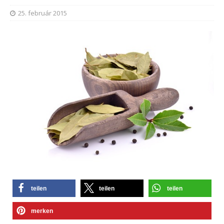
25. február 2015
teilen
teilen
teilen
merken