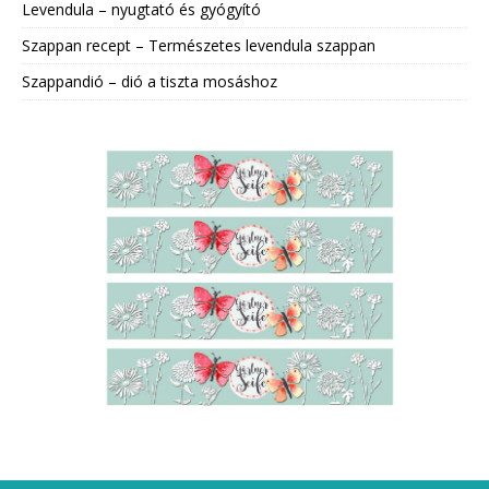
Levendula – nyugtató és gyógyító
Szappan recept – Természetes levendula szappan
Szappandió – dió a tiszta mosáshoz