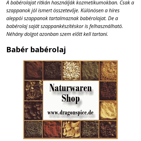
A babérolajat ritkán használják kozmetikumokban. Csak a
szappanok jól ismert összetevője. Különösen a híres
aleppói szappanok tartalmaznak babérolajat. De a
babérolaj saját szappankészítéskor is felhasználható.
Néhány dolgot azonban szem előtt kell tartani.
Babér babérolaj