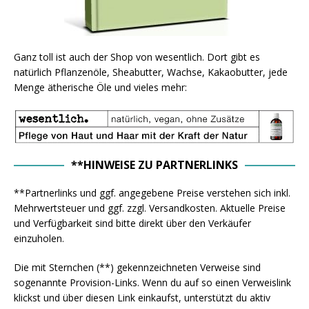
Ganz toll ist auch der Shop von wesentlich. Dort gibt es
natürlich Pflanzenöle, Sheabutter, Wachse, Kakaobutter, jede
Menge ätherische Öle und vieles mehr:
**HINWEISE ZU PARTNERLINKS
**Partnerlinks und ggf. angegebene Preise verstehen sich inkl.
Mehrwertsteuer und ggf. zzgl. Versandkosten. Aktuelle Preise
und Verfügbarkeit sind bitte direkt über den Verkäufer
einzuholen.
Die mit Sternchen (**) gekennzeichneten Verweise sind
sogenannte Provision-Links. Wenn du auf so einen Verweislink
klickst und über diesen Link einkaufst, unterstützt du aktiv