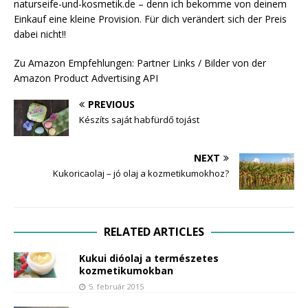
naturseife-und-kosmetik.de – denn ich bekomme von deinem
Einkauf eine kleine Provision. Für dich verändert sich der Preis
dabei nicht!!
Zu Amazon Empfehlungen: Partner Links / Bilder von der
Amazon Product Advertising API
PREVIOUS
Készíts saját habfürdő tojást
NEXT
Kukoricaolaj – jó olaj a kozmetikumokhoz?
RELATED ARTICLES
Kukui dióolaj a természetes
kozmetikumokban
5. február 2015