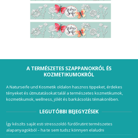
A TERMÉSZETES SZAPPANOKRÓL ÉS
KOZMETIKUMOKRÓL
A Naturseife und Kosmetik oldalon hasznos tippeket, érdekes
tényeket és útmutatásokat talál a természetes kozmetikumok,
kozmetikumok, wellness, jólét és barkácsolás témakörében.
LEGUTÓBBI BEJEGYZÉSEK
Így készíts saját esti stresszoldó fürdőrutint természetes
alapanyagokból – ha te sem tudsz könnyen elaludni