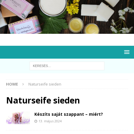
HOME
Naturseife sieden
Naturseife sieden
Készíts saját szappant – miért?
13. május 2024