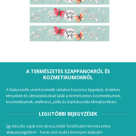
A TERMÉSZETES SZAPPANOKRÓL ÉS
KOZMETIKUMOKRÓL
A Naturseife und Kosmetik oldalon hasznos tippeket, érdekes
tényeket és útmutatásokat talál a természetes kozmetikumok,
kozmetikumok, wellness, jólét és barkácsolás témakörében.
LEGUTÓBBI BEJEGYZÉSEK
Így készíts saját esti stresszoldó fürdőrutint természetes
alapanyagokból – ha te sem tudsz könnyen elaludni