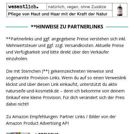
**HINWEISE ZU PARTNERLINKS
**Partnerlinks und ggf. angegebene Preise verstehen sich inkl.
Mehrwertsteuer und ggf. zzgl. Versandkosten. Aktuelle Preise
und Verfügbarkeit sind bitte direkt über den Verkäufer
einzuholen.
Die mit Sternchen (**) gekennzeichneten Verweise sind
sogenannte Provision-Links. Wenn du auf so einen Verweislink
klickst und über diesen Link einkaufst, unterstützt du aktiv
naturseife-und-kosmetik.de – denn ich bekomme von deinem
Einkauf eine kleine Provision. Für dich verändert sich der Preis
dabei nicht!!
Zu Amazon Empfehlungen: Partner Links / Bilder von der
Amazon Product Advertising API