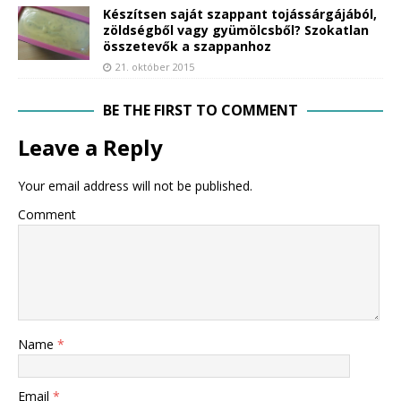
Készítsen saját szappant tojássárgájából,
zöldségből vagy gyümölcsből? Szokatlan
összetevők a szappanhoz
21. október 2015
BE THE FIRST TO COMMENT
Leave a Reply
Your email address will not be published.
Comment
Name
*
Email
*