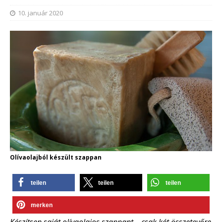
10. január 2020
Olívaolajból készült szappan
teilen
teilen
teilen
merken