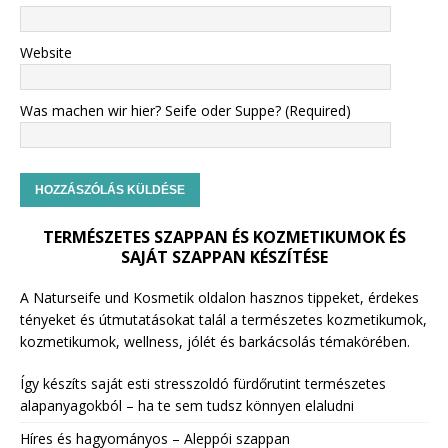
Website
Was machen wir hier? Seife oder Suppe? (Required)
TERMÉSZETES SZAPPAN ÉS KOZMETIKUMOK ÉS
SAJÁT SZAPPAN KÉSZÍTÉSE
A Naturseife und Kosmetik oldalon hasznos tippeket, érdekes
tényeket és útmutatásokat talál a természetes kozmetikumok,
kozmetikumok, wellness, jólét és barkácsolás témakörében.
Így készíts saját esti stresszoldó fürdőrutint természetes
alapanyagokból – ha te sem tudsz könnyen elaludni
Híres és hagyományos – Aleppói szappan