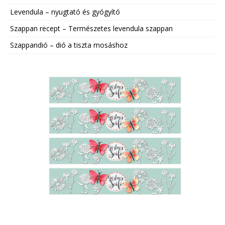
Levendula – nyugtató és gyógyító
Szappan recept – Természetes levendula szappan
Szappandió – dió a tiszta mosáshoz