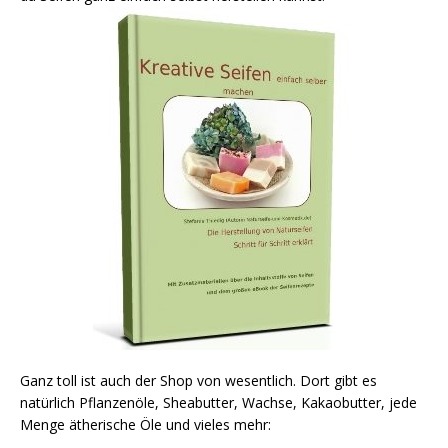
Ganz toll ist auch der Shop von wesentlich. Dort gibt es
natürlich Pflanzenöle, Sheabutter, Wachse, Kakaobutter, jede
Menge ätherische Öle und vieles mehr: