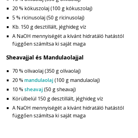
20 % kókuszolaj (100 g kókuszolaj)
5 % ricinusolaj (50 g ricinusolaj)
Kb. 150 g desztillált, jéghideg víz
A NaOH mennyiségét a kívánt hidratáló hatástól
függően számítsa ki saját maga
Sheavajjal és Mandulaolajjal
70 % olívaolaj (350 g olívaolaj)
20 %
mandulaolaj
(100 g mandulaolaj)
10 %
sheavaj
(50 g sheavaj)
Körülbelül 150 g desztillált, jéghideg víz
A NaOH mennyiségét a kívánt hidratáló hatástól
függően számítsa ki saját maga