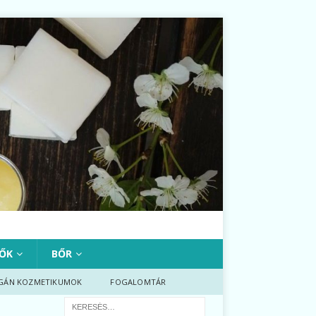
ŐK
BŐR
GÁN KOZMETIKUMOK
FOGALOMTÁR