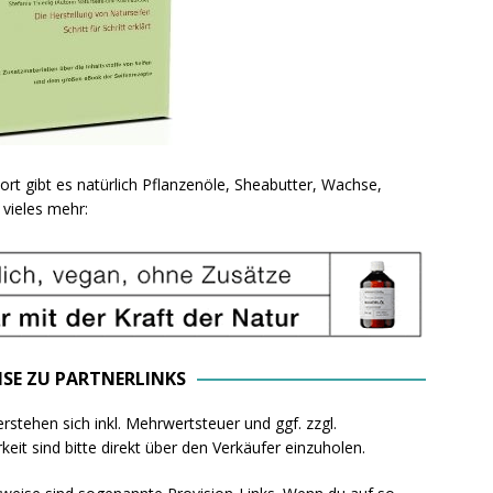
ort gibt es natürlich Pflanzenöle, Sheabutter, Wachse,
vieles mehr:
ISE ZU PARTNERLINKS
rstehen sich inkl. Mehrwertsteuer und ggf. zzgl.
eit sind bitte direkt über den Verkäufer einzuholen.