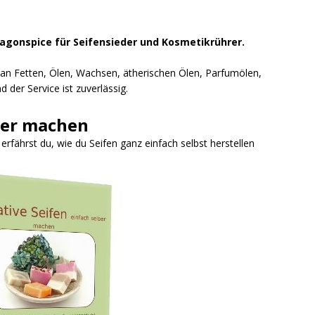
ragonspice für Seifensieder und Kosmetikrührer.
l an Fetten, Ölen, Wachsen, ätherischen Ölen, Parfumölen,
 der Service ist zuverlässig.
ber machen
fährst du, wie du Seifen ganz einfach selbst herstellen