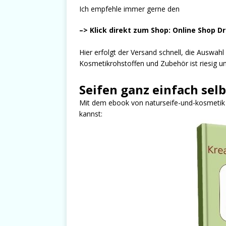
Ich empfehle immer gerne den
–> Klick direkt zum Shop: Online Shop D
Hier erfolgt der Versand schnell, die Auswah
Kosmetikrohstoffen und Zubehör ist riesig und
Seifen ganz einfach sel
Mit dem ebook von naturseife-und-kosmetik er
kannst: