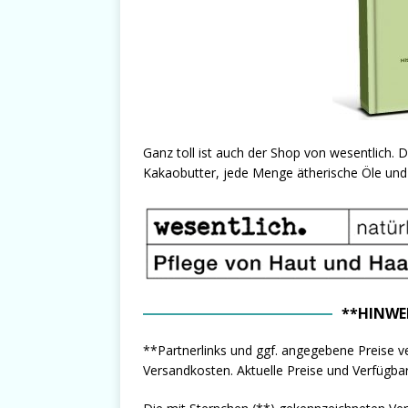
Ganz toll ist auch der Shop von wesentlich. D
Kakaobutter, jede Menge ätherische Öle und 
**HINWE
**Partnerlinks und ggf. angegebene Preise ve
Versandkosten. Aktuelle Preise und Verfügbark