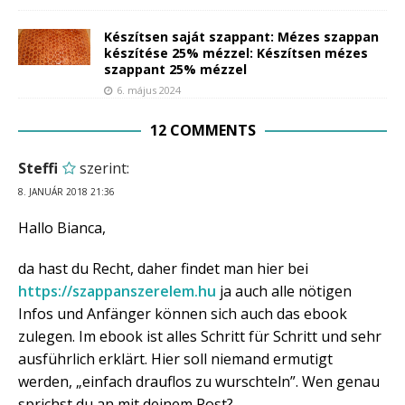
Készítsen saját szappant: Mézes szappan
készítése 25% mézzel: Készítsen mézes
szappant 25% mézzel
6. május 2024
12 COMMENTS
Steffi
szerint:
8. JANUÁR 2018 21:36
Hallo Bianca,
da hast du Recht, daher findet man hier bei
https://szappanszerelem.hu
ja auch alle nötigen
Infos und Anfänger können sich auch das ebook
zulegen. Im ebook ist alles Schritt für Schritt und sehr
ausführlich erklärt. Hier soll niemand ermutigt
werden, „einfach drauflos zu wurschteln”. Wen genau
sprichst du an mit deinem Post?