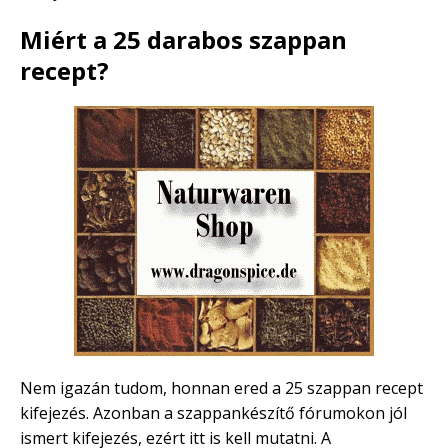
Miért a 25 darabos szappan
recept?
Nem igazán tudom, honnan ered a 25 szappan recept
kifejezés. Azonban a szappankészítő fórumokon jól
ismert kifejezés, ezért itt is kell mutatni. A