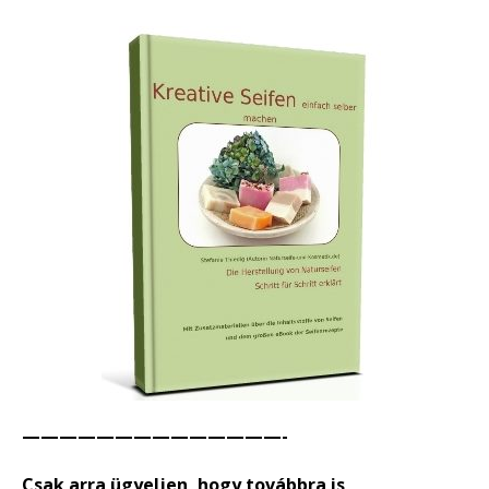
——————————————-
Csak arra ügyeljen, hogy továbbra is