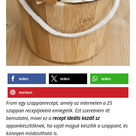
teilen
teilen
teilen
merken
From egy szappanrecept, amely az interneten a 25
szappan receptjeként emlegetik. Ezt szeretném itt
bemutatni, mivel ez a
recept ideális kezdő sz
appankészítőknek, ha saját maguk készítik a szappant, és
könnyen módosítható is.