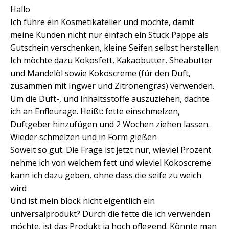
Hallo
Ich führe ein Kosmetikatelier und möchte, damit
meine Kunden nicht nur einfach ein Stück Pappe als
Gutschein verschenken, kleine Seifen selbst herstellen
Ich möchte dazu Kokosfett, Kakaobutter, Sheabutter
und Mandelöl sowie Kokoscreme (für den Duft,
zusammen mit Ingwer und Zitronengras) verwenden.
Um die Duft-, und Inhaltsstoffe auszuziehen, dachte
ich an Enfleurage. Heißt: fette einschmelzen,
Duftgeber hinzufügen und 2 Wochen ziehen lassen.
Wieder schmelzen und in Form gießen
Soweit so gut. Die Frage ist jetzt nur, wieviel Prozent
nehme ich von welchem fett und wieviel Kokoscreme
kann ich dazu geben, ohne dass die seife zu weich
wird
Und ist mein block nicht eigentlich ein
universalprodukt? Durch die fette die ich verwenden
möchte, ist das Produkt ja hoch pflegend. Könnte man