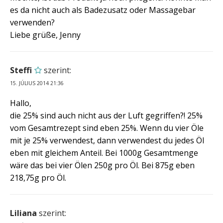
es da nicht auch als Badezusatz oder Massagebar
verwenden?
Liebe grüße, Jenny
Steffi
szerint:
15. JÚLIUS 2014 21:36
Hallo,
die 25% sind auch nicht aus der Luft gegriffen?! 25%
vom Gesamtrezept sind eben 25%. Wenn du vier Öle
mit je 25% verwendest, dann verwendest du jedes Öl
eben mit gleichem Anteil. Bei 1000g Gesamtmenge
wäre das bei vier Ölen 250g pro Öl. Bei 875g eben
218,75g pro Öl.
Liliana
szerint: