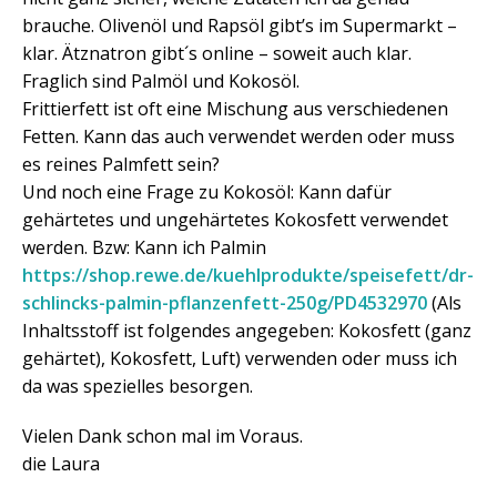
brauche. Olivenöl und Rapsöl gibt’s im Supermarkt –
klar. Ätznatron gibt´s online – soweit auch klar.
Fraglich sind Palmöl und Kokosöl.
Frittierfett ist oft eine Mischung aus verschiedenen
Fetten. Kann das auch verwendet werden oder muss
es reines Palmfett sein?
Und noch eine Frage zu Kokosöl: Kann dafür
gehärtetes und ungehärtetes Kokosfett verwendet
werden. Bzw: Kann ich Palmin
https://shop.rewe.de/kuehlprodukte/speisefett/dr-
schlincks-palmin-pflanzenfett-250g/PD4532970
(Als
Inhaltsstoff ist folgendes angegeben: Kokosfett (ganz
gehärtet), Kokosfett, Luft) verwenden oder muss ich
da was spezielles besorgen.
Vielen Dank schon mal im Voraus.
die Laura