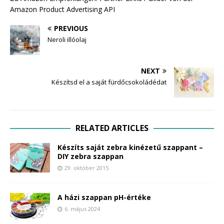
Amazon Product Advertising API
PREVIOUS
Neroli illóolaj
NEXT
Készítsd el a saját fürdőcsokoládédat
RELATED ARTICLES
Készíts saját zebra kinézetű szappant –
DIY zebra szappan
29. október 2015
A házi szappan pH-értéke
6. május 2024