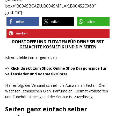
box=”B004SBCAZU,B004SMFLAK,B004S2CX60″
grid=”3″]
teilen
teilen
teilen
merken
ROHSTOFFE UND ZUTATEN FÜR DEINE SELBST
GEMACHTE KOSMETIK UND DIY SEIFEN
Ich empfehle immer gerne den
–> Klick direkt zum Shop: Online Shop Dragonspice für
Seifensieder und Kosmetikrührer.
Hier erfolgt der Versand schnell, die Auswahl an Fetten, Ölen,
Wachsen, ätherischen Ölen, Parfumölen, Kosmetikrohstoffen
und Zubehör ist riesig und der Service ist zuverlässig.
Seifen ganz einfach selber