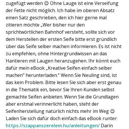
zugefügt werden 😉 Ohne Lauge ist eine Verseifung
der Fette nicht möglich. Ich habe im oberen Absatz
einen Satz geschrieben, den ich hier gerne mal
zitieren möchte „Wer bisher nur den
sprichtwörtlichen Bahnhof versteht, sollte sich vor
dem Herstellen der ersten Seife bitte erst gründlich
über das Seife selber machen informieren. Es ist nicht
zu empfehlen, ohne Hintergrundwissen an das
Hantieren mit Laugen heranzugehen. Ihr könnt euch
dafür mein eBook „Kreative Seifen einfach selber
machen” herunterladen.” Wenn Sie Neuling sind, ist
das kein Problem. Bitte lesen Sie sich aber erst genau
in die Thematik ein, bevor Sie Ihren Kunden selbst
gemachte Seifen anbieten. Wenn Sie die Grundlagen
aber erstmal verinnerlicht haben, steht der
Seifenherstellung natürlich nichts mehr im Weg 😉
Laden Sie sich dafür doch einfach das eBook runter:
https://szappanszerelem.hu/anleitungen/
Darin