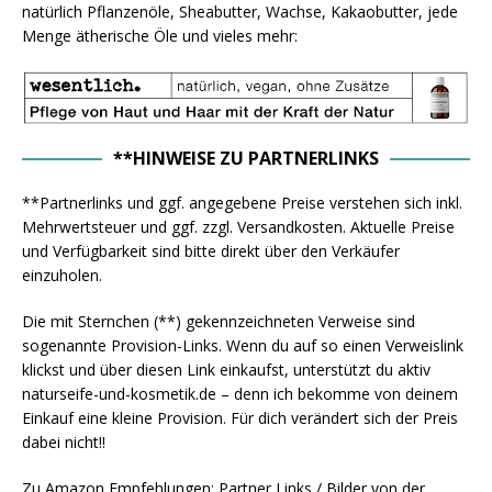
natürlich Pflanzenöle, Sheabutter, Wachse, Kakaobutter, jede
Menge ätherische Öle und vieles mehr:
**HINWEISE ZU PARTNERLINKS
**Partnerlinks und ggf. angegebene Preise verstehen sich inkl.
Mehrwertsteuer und ggf. zzgl. Versandkosten. Aktuelle Preise
und Verfügbarkeit sind bitte direkt über den Verkäufer
einzuholen.
Die mit Sternchen (**) gekennzeichneten Verweise sind
sogenannte Provision-Links. Wenn du auf so einen Verweislink
klickst und über diesen Link einkaufst, unterstützt du aktiv
naturseife-und-kosmetik.de – denn ich bekomme von deinem
Einkauf eine kleine Provision. Für dich verändert sich der Preis
dabei nicht!!
Zu Amazon Empfehlungen: Partner Links / Bilder von der