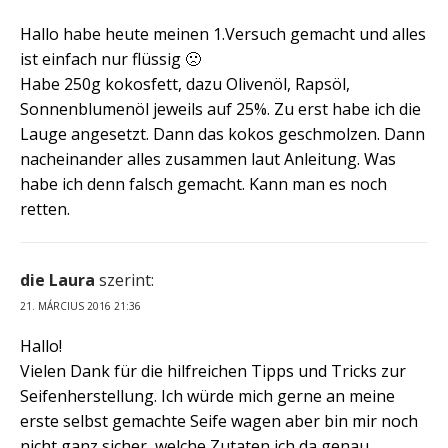
Hallo habe heute meinen 1.Versuch gemacht und alles
ist einfach nur flüssig 🙁
Habe 250g kokosfett, dazu Olivenöl, Rapsöl,
Sonnenblumenöl jeweils auf 25%. Zu erst habe ich die
Lauge angesetzt. Dann das kokos geschmolzen. Dann
nacheinander alles zusammen laut Anleitung. Was
habe ich denn falsch gemacht. Kann man es noch
retten.
die Laura
szerint:
21. MÁRCIUS 2016 21:36
Hallo!
Vielen Dank für die hilfreichen Tipps und Tricks zur
Seifenherstellung. Ich würde mich gerne an meine
erste selbst gemachte Seife wagen aber bin mir noch
nicht ganz sicher, welche Zutaten ich da genau