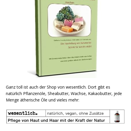
Ganz toll ist auch der Shop von wesentlich. Dort gibt es
natürlich Pflanzenöle, Sheabutter, Wachse, Kakaobutter, jede
Menge ätherische Öle und vieles mehr: