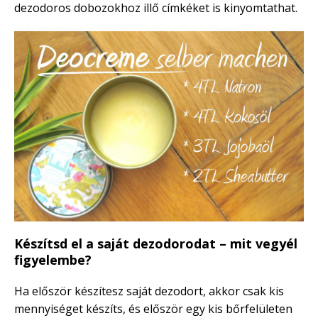
dezodoros dobozokhoz illő címkéket is kinyomtathat.
Készítsd el a saját dezodorodat – mit vegyél
figyelembe?
Ha először készítesz saját dezodort, akkor csak kis
mennyiséget készíts, és először egy kis bőrfelületen