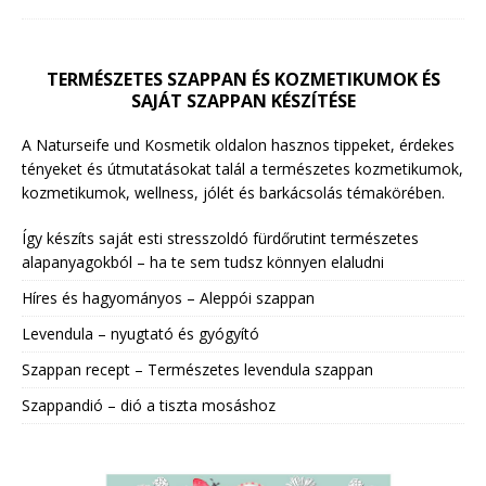
TERMÉSZETES SZAPPAN ÉS KOZMETIKUMOK ÉS
SAJÁT SZAPPAN KÉSZÍTÉSE
A Naturseife und Kosmetik oldalon hasznos tippeket, érdekes
tényeket és útmutatásokat talál a természetes kozmetikumok,
kozmetikumok, wellness, jólét és barkácsolás témakörében.
Így készíts saját esti stresszoldó fürdőrutint természetes
alapanyagokból – ha te sem tudsz könnyen elaludni
Híres és hagyományos – Aleppói szappan
Levendula – nyugtató és gyógyító
Szappan recept – Természetes levendula szappan
Szappandió – dió a tiszta mosáshoz