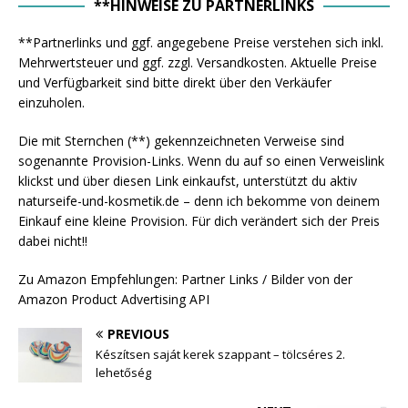
**HINWEISE ZU PARTNERLINKS
**Partnerlinks und ggf. angegebene Preise verstehen sich inkl.
Mehrwertsteuer und ggf. zzgl. Versandkosten. Aktuelle Preise
und Verfügbarkeit sind bitte direkt über den Verkäufer
einzuholen.
Die mit Sternchen (**) gekennzeichneten Verweise sind
sogenannte Provision-Links. Wenn du auf so einen Verweislink
klickst und über diesen Link einkaufst, unterstützt du aktiv
naturseife-und-kosmetik.de – denn ich bekomme von deinem
Einkauf eine kleine Provision. Für dich verändert sich der Preis
dabei nicht!!
Zu Amazon Empfehlungen: Partner Links / Bilder von der
Amazon Product Advertising API
PREVIOUS
Készítsen saját kerek szappant – tölcséres 2.
lehetőség