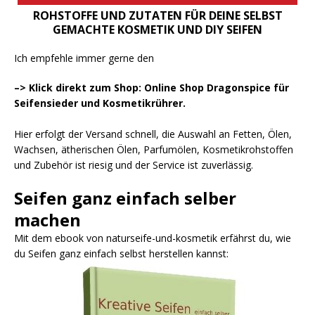
ROHSTOFFE UND ZUTATEN FÜR DEINE SELBST
GEMACHTE KOSMETIK UND DIY SEIFEN
Ich empfehle immer gerne den
–> Klick direkt zum Shop: Online Shop Dragonspice für
Seifensieder und Kosmetikrührer.
Hier erfolgt der Versand schnell, die Auswahl an Fetten, Ölen,
Wachsen, ätherischen Ölen, Parfumölen, Kosmetikrohstoffen
und Zubehör ist riesig und der Service ist zuverlässig.
Seifen ganz einfach selber
machen
Mit dem ebook von naturseife-und-kosmetik erfährst du, wie
du Seifen ganz einfach selbst herstellen kannst: