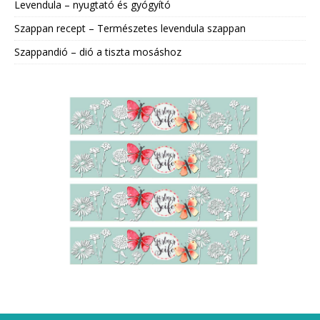
Levendula – nyugtató és gyógyító
Szappan recept – Természetes levendula szappan
Szappandió – dió a tiszta mosáshoz