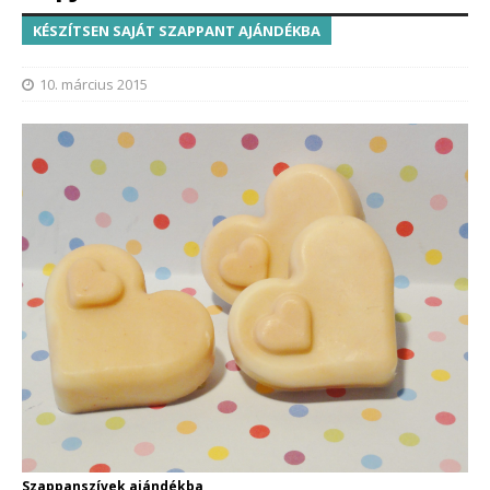
KÉSZÍTSEN SAJÁT SZAPPANT AJÁNDÉKBA
10. március 2015
Szappanszívek ajándékba