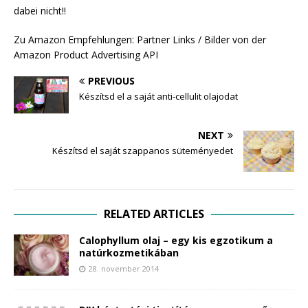
dabei nicht!!
Zu Amazon Empfehlungen: Partner Links / Bilder von der
Amazon Product Advertising API
PREVIOUS
Készítsd el a saját anti-cellulit olajodat
NEXT
Készítsd el saját szappanos süteményedet
RELATED ARTICLES
Calophyllum olaj – egy kis egzotikum a
natúrkozmetikában
28. november 2014