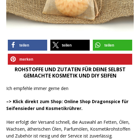
teilen
teilen
teilen
merken
ROHSTOFFE UND ZUTATEN FÜR DEINE SELBST
GEMACHTE KOSMETIK UND DIY SEIFEN
Ich empfehle immer gerne den
–> Klick direkt zum Shop: Online Shop Dragonspice für
Seifensieder und Kosmetikrührer.
Hier erfolgt der Versand schnell, die Auswahl an Fetten, Ölen,
Wachsen, ätherischen Ölen, Parfumölen, Kosmetikrohstoffen
und Zubehör ist riesig und der Service ist zuverlässig.