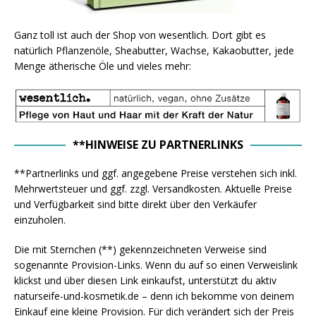
Ganz toll ist auch der Shop von wesentlich. Dort gibt es
natürlich Pflanzenöle, Sheabutter, Wachse, Kakaobutter, jede
Menge ätherische Öle und vieles mehr:
**HINWEISE ZU PARTNERLINKS
**Partnerlinks und ggf. angegebene Preise verstehen sich inkl.
Mehrwertsteuer und ggf. zzgl. Versandkosten. Aktuelle Preise
und Verfügbarkeit sind bitte direkt über den Verkäufer
einzuholen.
Die mit Sternchen (**) gekennzeichneten Verweise sind
sogenannte Provision-Links. Wenn du auf so einen Verweislink
klickst und über diesen Link einkaufst, unterstützt du aktiv
naturseife-und-kosmetik.de – denn ich bekomme von deinem
Einkauf eine kleine Provision. Für dich verändert sich der Preis