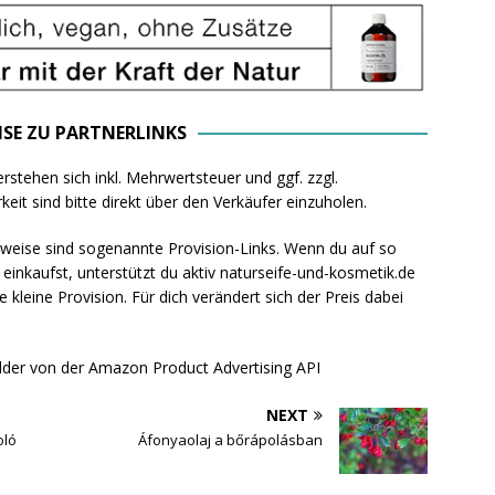
ISE ZU PARTNERLINKS
rstehen sich inkl. Mehrwertsteuer und ggf. zzgl.
eit sind bitte direkt über den Verkäufer einzuholen.
rweise sind sogenannte Provision-Links. Wenn du auf so
k einkaufst, unterstützt du aktiv naturseife-und-kosmetik.de
leine Provision. Für dich verändert sich der Preis dabei
lder von der Amazon Product Advertising API
NEXT
oló
Áfonyaolaj a bőrápolásban