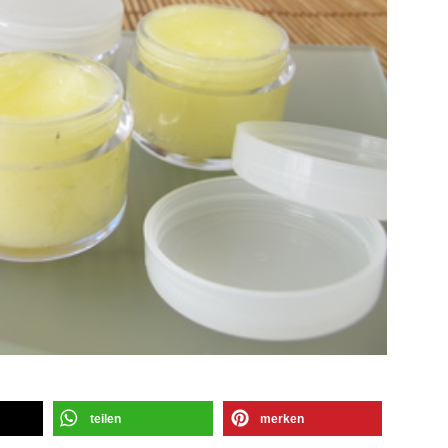
teilen
merken