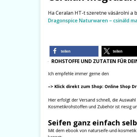
Ha Ceralan HT-t szeretne vásárolni a 
Dragonspice Naturwaren – csináld 
teilen
teilen
ROHSTOFFE UND ZUTATEN FÜR DEIN
Ich empfehle immer gerne den
–> Klick direkt zum Shop: Online Shop D
Hier erfolgt der Versand schnell, die Auswah
Kosmetikrohstoffen und Zubehör ist riesig und
Seifen ganz einfach sel
Mit dem ebook von naturseife-und-kosmetik er