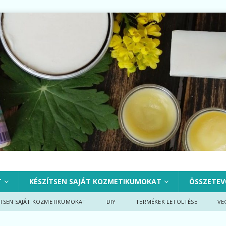
T
KÉSZÍTSEN SAJÁT KOZMETIKUMOKAT
ÖSSZETEV
ÍTSEN SAJÁT KOZMETIKUMOKAT
DIY
TERMÉKEK LETÖLTÉSE
VE