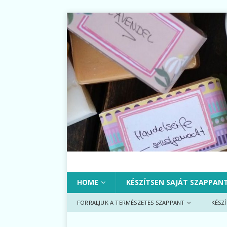
HOME
KÉSZÍTSEN SAJÁT SZAPPAN
FORRALJUK A TERMÉSZETES SZAPPANT
KÉSZ