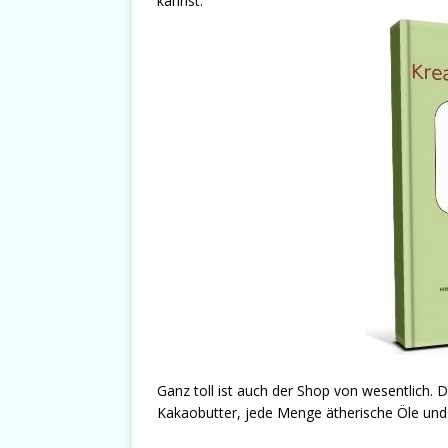
kannst:
Ganz toll ist auch der Shop von wesentlich. D
Kakaobutter, jede Menge ätherische Öle und 