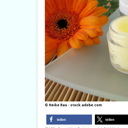
© Heike Rau - stock.adobe.com
teilen
teilen