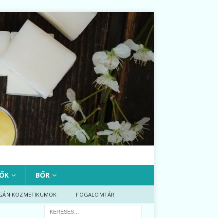
ŐK
BŐR
GÁN KOZMETIKUMOK
FOGALOMTÁR