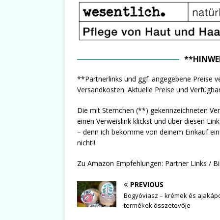
**HINWE
**Partnerlinks und ggf. angegebene Preise ve
Versandkosten. Aktuelle Preise und Verfügbark
Die mit Sternchen (**) gekennzeichneten Ve
einen Verweislink klickst und über diesen Lin
– denn ich bekomme von deinem Einkauf eine k
nicht!!
Zu Amazon Empfehlungen: Partner Links / Bi
PREVIOUS
Bogyóviasz – krémek és ajakáp
termékek összetevője