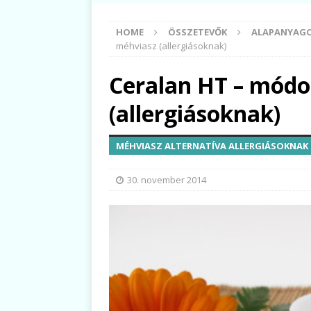
HOME
ÖSSZETEVŐK
ALAPANYAGO
méhviasz (allergiásoknak)
Ceralan HT – módo
(allergiásoknak)
MÉHVIASZ ALTERNATÍVA ALLERGIÁSOKNAK
30. november 2014