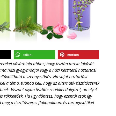
teilen
merken
zereket vásárolnia ahhoz, hogy tisztán tartsa lakását
ma házi gyógymódjai vagy a házi készítésű háztartási
 eltávolítható a szennyeződés. Ha saját háztartási
ekel a téma, tudnod kell, hogy az alternatív tisztítószerek
bbek. Viszont olyan tisztítószerekkel dolgozol, amelyek
 rákkeltőek. Ha úgy döntesz, hogy ezentúl csak így
d meg a tisztítószeres flakonokban, és tartogasd őket