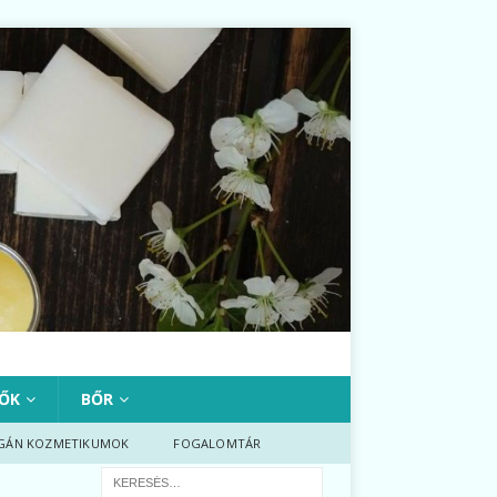
ŐK
BŐR
GÁN KOZMETIKUMOK
FOGALOMTÁR