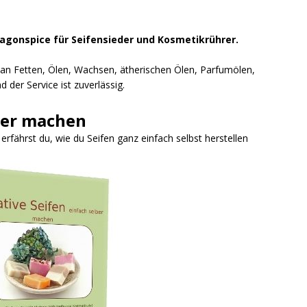
ragonspice für Seifensieder und Kosmetikrührer.
l an Fetten, Ölen, Wachsen, ätherischen Ölen, Parfumölen,
 der Service ist zuverlässig.
ber machen
fährst du, wie du Seifen ganz einfach selbst herstellen