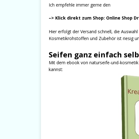
Ich empfehle immer gerne den
–> Klick direkt zum Shop: Online Shop D
Hier erfolgt der Versand schnell, die Auswah
Kosmetikrohstoffen und Zubehör ist riesig und
Seifen ganz einfach sel
Mit dem ebook von naturseife-und-kosmetik er
kannst: