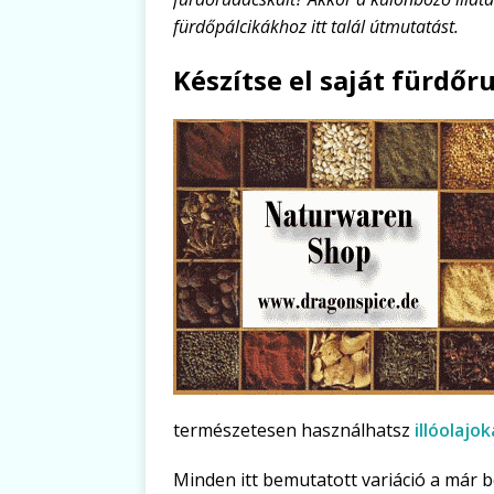
fürdőpálcikákhoz itt talál útmutatást.
Készítse el saját fürdőr
természetesen használhatsz
illóolajok
Minden itt bemutatott variáció a már 