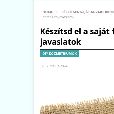
HOME
KÉSZÍTSEN SAJÁT KOZMETIKU
ötletek és javaslatok
Készítsd el a saját
javaslatok
DIY KOZMETIKUMOK
7. május 2024