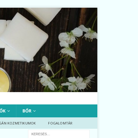
ŐK
BŐR
GÁN KOZMETIKUMOK
FOGALOMTÁR