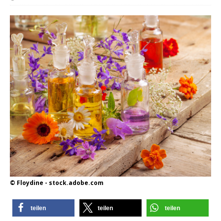
© Floydine - stock.adobe.com
teilen
teilen
teilen