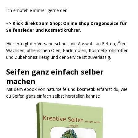
Ich empfehle immer gerne den
–> Klick direkt zum Shop: Online Shop Dragonspice für
Seifensieder und Kosmetikrührer.
Hier erfolgt der Versand schnell, die Auswahl an Fetten, Ölen,
Wachsen, ätherischen Ölen, Parfumölen, Kosmetikrohstoffen
und Zubehör ist riesig und der Service ist zuverlässig.
Seifen ganz einfach selber
machen
Mit dem ebook von naturseife-und-kosmetik erfährst du, wie
du Seifen ganz einfach selbst herstellen kannst: