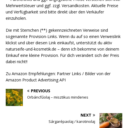
Mehrwertsteuer und ggf. zzgl. Versandkosten. Aktuelle Preise
und Verfügbarkeit sind bitte direkt über den Verkäufer
einzuholen.
Die mit Sternchen (**) gekennzeichneten Verweise sind
sogenannte Provision-Links. Wenn du auf so einen Verweislink
klickst und über diesen Link einkaufst, unterstützt du aktiv
naturseife-und-kosmetik.de – denn ich bekomme von deinem
Einkauf eine kleine Provision. Für dich verändert sich der Preis
dabei nicht!!
Zu Amazon Empfehlungen: Partner Links / Bilder von der
Amazon Product Advertising API
PREVIOUS
Orbáncfűolaj – misztikus mindenes
NEXT
Sárgarépaolaj / karotinolaj