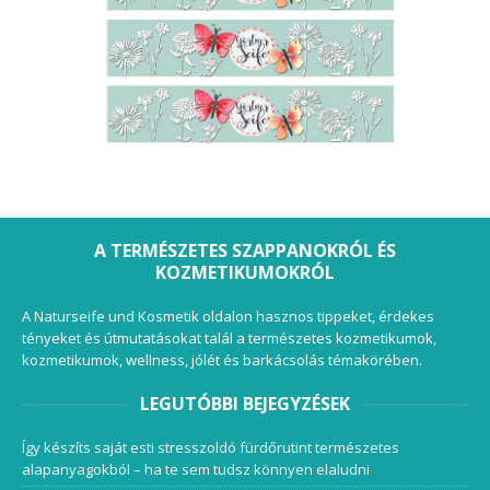
A TERMÉSZETES SZAPPANOKRÓL ÉS
KOZMETIKUMOKRÓL
A Naturseife und Kosmetik oldalon hasznos tippeket, érdekes
tényeket és útmutatásokat talál a természetes kozmetikumok,
kozmetikumok, wellness, jólét és barkácsolás témakörében.
LEGUTÓBBI BEJEGYZÉSEK
Így készíts saját esti stresszoldó fürdőrutint természetes
alapanyagokból – ha te sem tudsz könnyen elaludni