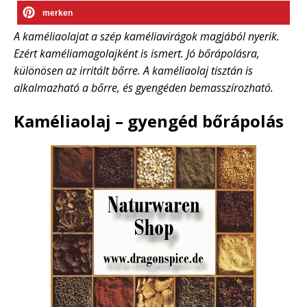
merken
A kaméliaolajat a szép kaméliavirágok magjából nyerik.
Ezért kaméliamagolajként is ismert. Jó bőrápolásra,
különösen az irritált bőrre. A kaméliaolaj tisztán is
alkalmazható a bőrre, és gyengéden bemasszírozható.
Kaméliaolaj – gyengéd bőrápolás