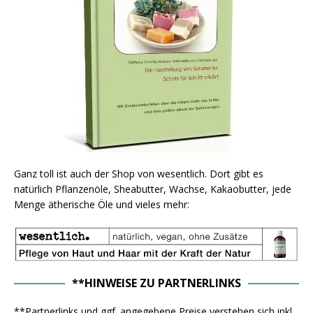
Ganz toll ist auch der Shop von wesentlich. Dort gibt es
natürlich Pflanzenöle, Sheabutter, Wachse, Kakaobutter, jede
Menge ätherische Öle und vieles mehr:
**HINWEISE ZU PARTNERLINKS
**Partnerlinks und ggf. angegebene Preise verstehen sich inkl.