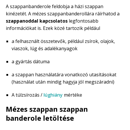
A szappanbanderole feldobja a házi szappan
kinézetét. A mézes szappanbanderollára ráírhatod a
szappanoddal kapcsolatos
legfontosabb
információkat is. Ezek közé tartozik például
a felhasznált összetevők, például zsírok, olajok,
viaszok, lúg és adalékanyagok
a gyártás dátuma
a szappan használatára vonatkozó utasításokat
(használat után mindig hagyja jól megszáradni)
A túlzsírozás /
lúghiány
mértéke
Mézes szappan szappan
banderole letöltése