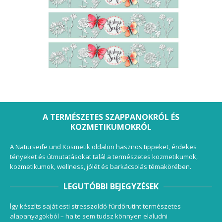
A TERMÉSZETES SZAPPANOKRÓL ÉS
KOZMETIKUMOKRÓL
A Naturseife und Kosmetik oldalon hasznos tippeket, érdekes
tényeket és útmutatásokat talál a természetes kozmetikumok,
kozmetikumok, wellness, jólét és barkácsolás témakörében.
LEGUTÓBBI BEJEGYZÉSEK
Így készíts saját esti stresszoldó fürdőrutint természetes
alapanyagokból – ha te sem tudsz könnyen elaludni