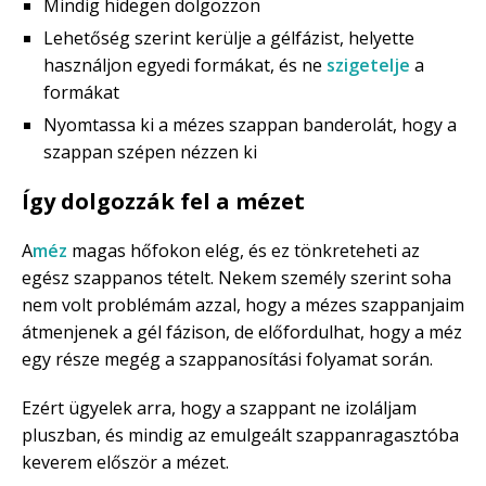
Mindig hidegen dolgozzon
Lehetőség szerint kerülje a gélfázist, helyette
használjon egyedi formákat, és ne
szigetelje
a
formákat
Nyomtassa ki a mézes szappan banderolát, hogy a
szappan szépen nézzen ki
Így dolgozzák fel a mézet
A
méz
magas hőfokon elég, és ez tönkreteheti az
egész szappanos tételt. Nekem személy szerint soha
nem volt problémám azzal, hogy a mézes szappanjaim
átmenjenek a gél fázison, de előfordulhat, hogy a méz
egy része megég a szappanosítási folyamat során.
Ezért ügyelek arra, hogy a szappant ne izoláljam
pluszban, és mindig az emulgeált szappanragasztóba
keverem először a mézet.