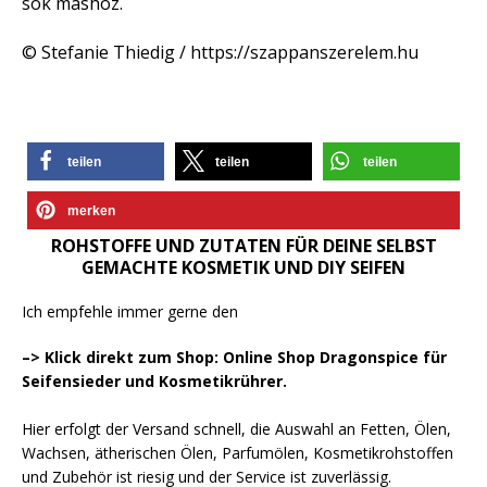
sok máshoz.
© Stefanie Thiedig / https://szappanszerelem.hu
teilen
teilen
teilen
merken
ROHSTOFFE UND ZUTATEN FÜR DEINE SELBST
GEMACHTE KOSMETIK UND DIY SEIFEN
Ich empfehle immer gerne den
–> Klick direkt zum Shop: Online Shop Dragonspice für
Seifensieder und Kosmetikrührer.
Hier erfolgt der Versand schnell, die Auswahl an Fetten, Ölen,
Wachsen, ätherischen Ölen, Parfumölen, Kosmetikrohstoffen
und Zubehör ist riesig und der Service ist zuverlässig.