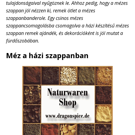
tulajdonságaival nyűgöznek le. Ahhoz pedig, hogy a mézes
szappan jól nézzen ki, remek ötlet a mézes
szappanbanderole. Egy csinos mézes
szappancsomagolásba csomagolva a házi készítésű mézes
szappan remek ajándék, és dekorációként is jól mutat a
fürdőszobában.
Méz a házi szappanban