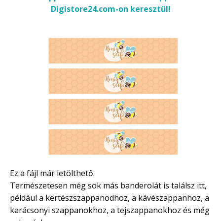
Digistore24.com-on keresztül!
Ez a fájl már letölthető.
Természetesen még sok más banderolát is találsz itt,
például a kertészszappanodhoz, a kávészappanhoz, a
karácsonyi szappanokhoz, a tejszappanokhoz és még