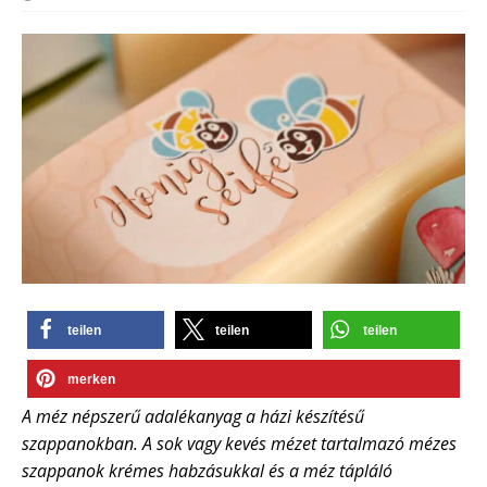
teilen
teilen
teilen
merken
A méz népszerű adalékanyag a házi készítésű
szappanokban. A sok vagy kevés mézet tartalmazó mézes
szappanok krémes habzásukkal és a méz tápláló