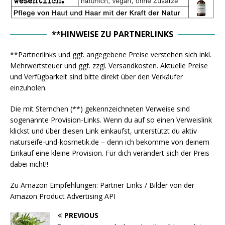
**HINWEISE ZU PARTNERLINKS
**Partnerlinks und ggf. angegebene Preise verstehen sich inkl.
Mehrwertsteuer und ggf. zzgl. Versandkosten. Aktuelle Preise
und Verfügbarkeit sind bitte direkt über den Verkäufer
einzuholen.
Die mit Sternchen (**) gekennzeichneten Verweise sind
sogenannte Provision-Links. Wenn du auf so einen Verweislink
klickst und über diesen Link einkaufst, unterstützt du aktiv
naturseife-und-kosmetik.de – denn ich bekomme von deinem
Einkauf eine kleine Provision. Für dich verändert sich der Preis
dabei nicht!!
Zu Amazon Empfehlungen: Partner Links / Bilder von der
Amazon Product Advertising API
PREVIOUS