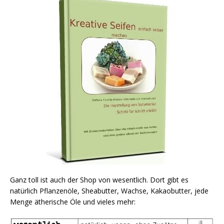
Ganz toll ist auch der Shop von wesentlich. Dort gibt es
natürlich Pflanzenöle, Sheabutter, Wachse, Kakaobutter, jede
Menge ätherische Öle und vieles mehr: