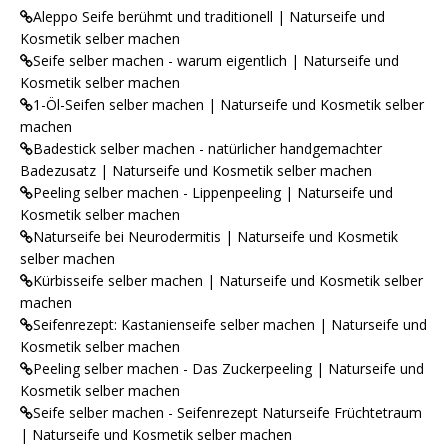
Aleppo Seife berühmt und traditionell | Naturseife und
Kosmetik selber machen
Seife selber machen - warum eigentlich | Naturseife und
Kosmetik selber machen
1-Öl-Seifen selber machen | Naturseife und Kosmetik selber
machen
Badestick selber machen - natürlicher handgemachter
Badezusatz | Naturseife und Kosmetik selber machen
Peeling selber machen - Lippenpeeling | Naturseife und
Kosmetik selber machen
Naturseife bei Neurodermitis | Naturseife und Kosmetik
selber machen
Kürbisseife selber machen | Naturseife und Kosmetik selber
machen
Seifenrezept: Kastanienseife selber machen | Naturseife und
Kosmetik selber machen
Peeling selber machen - Das Zuckerpeeling | Naturseife und
Kosmetik selber machen
Seife selber machen - Seifenrezept Naturseife Früchtetraum
| Naturseife und Kosmetik selber machen