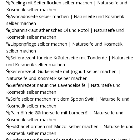
Peeling mit Seifenflocken selber machen | Naturseife und
Kosmetik selber machen
Avocadoseife selber machen | Naturseife und Kosmetik
selber machen
Johanniskraut ätherisches Öl und Rotöl | Naturseife und
Kosmetik selber machen
Lippenpflege selber machen | Naturseife und Kosmetik
selber machen
Seifenrezept für eine Kräuterseife mit Tonderde | Naturseife
und Kosmetik selber machen
Seifenrezept: Gurkenseife mit Joghurt selber machen |
Naturseife und Kosmetik selber machen
Seifenrezept natürliche Lavendelseife | Naturseife und
Kosmetik selber machen
Seife selber machen mit dem Spoon Swirl | Naturseife und
Kosmetik selber machen
Palmölfreie Gärtnerseife mit Lorbeeröl | Naturseife und
Kosmetik selber machen
Fußbadebomben mit Minzöl selber machen | Naturseife und
Kosmetik selber machen