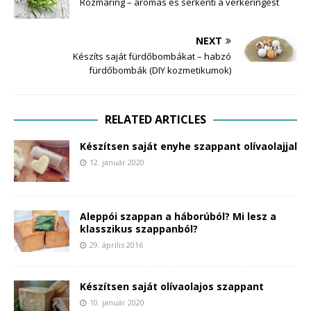
Rozmaring – aromás és serkenti a vérkeringést
NEXT
Készíts saját fürdőbombákat – habzó
fürdőbombák (DIY kozmetikumok)
RELATED ARTICLES
Készítsen saját enyhe szappant olívaolajjal
12. január 2020
Aleppói szappan a háborúból? Mi lesz a
klasszikus szappanból?
29. április 2016
Készítsen saját olívaolajos szappant
10. január 2020