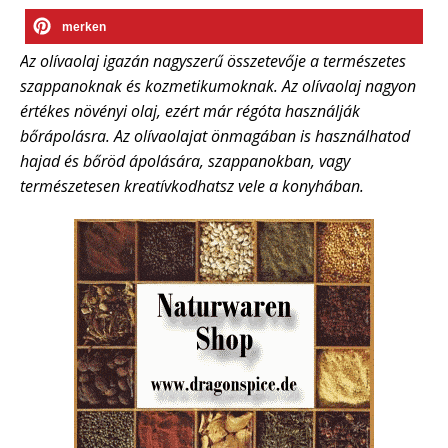
merken
Az olívaolaj igazán nagyszerű összetevője a természetes
szappanoknak és kozmetikumoknak. Az olívaolaj nagyon
értékes növényi olaj, ezért már régóta használják
bőrápolásra. Az olívaolajat önmagában is használhatod
hajad és bőröd ápolására, szappanokban, vagy
természetesen kreatívkodhatsz vele a konyhában.