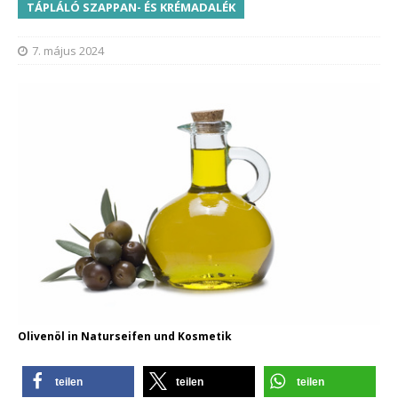
TÁPLÁLÓ SZAPPAN- ÉS KRÉMADALÉK
7. május 2024
Olivenöl in Naturseifen und Kosmetik
teilen
teilen
teilen