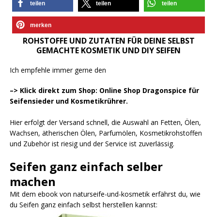
teilen
teilen
teilen
merken
ROHSTOFFE UND ZUTATEN FÜR DEINE SELBST
GEMACHTE KOSMETIK UND DIY SEIFEN
Ich empfehle immer gerne den
–> Klick direkt zum Shop: Online Shop Dragonspice für
Seifensieder und Kosmetikrührer.
Hier erfolgt der Versand schnell, die Auswahl an Fetten, Ölen,
Wachsen, ätherischen Ölen, Parfumölen, Kosmetikrohstoffen
und Zubehör ist riesig und der Service ist zuverlässig.
Seifen ganz einfach selber
machen
Mit dem ebook von naturseife-und-kosmetik erfährst du, wie
du Seifen ganz einfach selbst herstellen kannst: