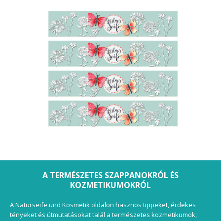
A TERMÉSZETES SZAPPANOKRÓL ÉS
KOZMETIKUMOKRÓL
A Naturseife und Kosmetik oldalon hasznos tippeket, érdekes
tényeket és útmutatásokat talál a természetes kozmetikumok,