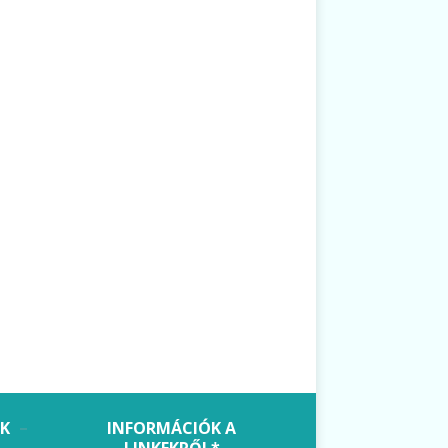
OK
INFORMÁCIÓK A
LINKEKRŐL*