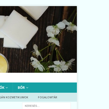
ŐK
BŐR
GÁN KOZMETIKUMOK
FOGALOMTÁR