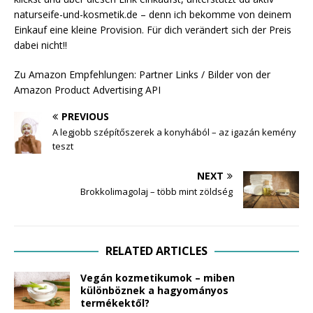
naturseife-und-kosmetik.de – denn ich bekomme von deinem
Einkauf eine kleine Provision. Für dich verändert sich der Preis
dabei nicht!!
Zu Amazon Empfehlungen: Partner Links / Bilder von der
Amazon Product Advertising API
PREVIOUS
A legjobb szépítőszerek a konyhából – az igazán kemény
teszt
NEXT
Brokkolimagolaj – több mint zöldség
RELATED ARTICLES
Vegán kozmetikumok – miben
különböznek a hagyományos
termékektől?