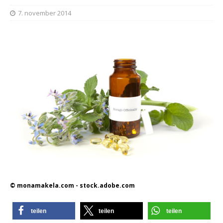
7. november 2014
© monamakela.com - stock.adobe.com
teilen
teilen
teilen