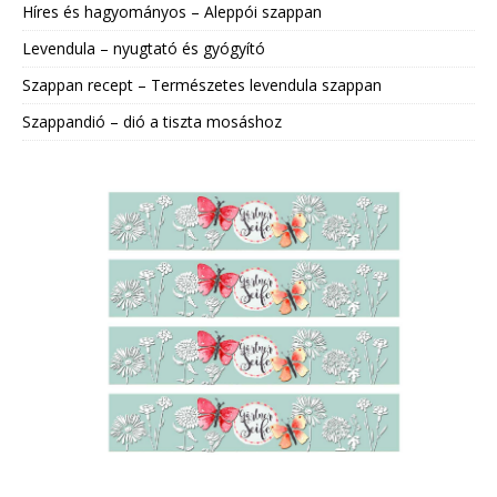
Híres és hagyományos – Aleppói szappan
Levendula – nyugtató és gyógyító
Szappan recept – Természetes levendula szappan
Szappandió – dió a tiszta mosáshoz