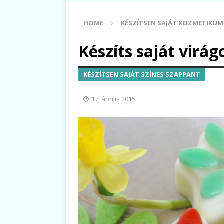
HOME
KÉSZÍTSEN SAJÁT KOZMETIKU
Készíts saját virá
KÉSZÍTSEN SAJÁT SZÍNES SZAPPANT
17. április 2015