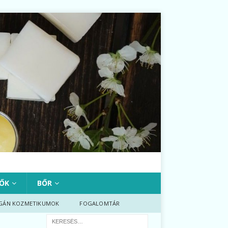
ŐK
BŐR
GÁN KOZMETIKUMOK
FOGALOMTÁR