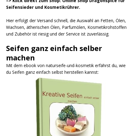
–> Klick direkt zum Shop: Online Shop Dragonspice für
Seifensieder und Kosmetikrührer.
Hier erfolgt der Versand schnell, die Auswahl an Fetten, Ölen,
Wachsen, ätherischen Ölen, Parfumölen, Kosmetikrohstoffen
und Zubehör ist riesig und der Service ist zuverlässig.
Seifen ganz einfach selber
machen
Mit dem ebook von naturseife-und-kosmetik erfährst du, wie
du Seifen ganz einfach selbst herstellen kannst: