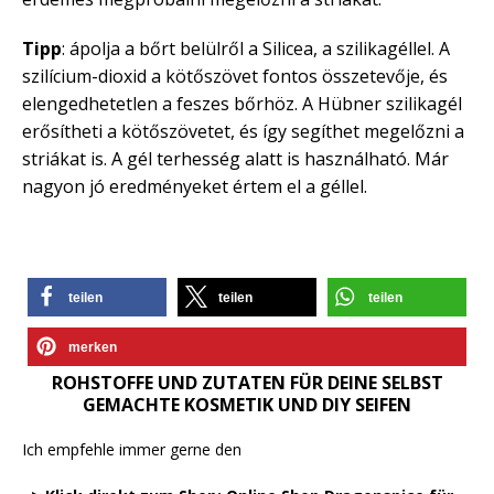
Tipp
: ápolja a bőrt belülről a Silicea, a szilikagéllel. A
szilícium-dioxid a kötőszövet fontos összetevője, és
elengedhetetlen a feszes bőrhöz. A Hübner szilikagél
erősítheti a kötőszövetet, és így segíthet megelőzni a
striákat is. A gél terhesség alatt is használható. Már
nagyon jó eredményeket értem el a géllel.
teilen
teilen
teilen
merken
ROHSTOFFE UND ZUTATEN FÜR DEINE SELBST
GEMACHTE KOSMETIK UND DIY SEIFEN
Ich empfehle immer gerne den