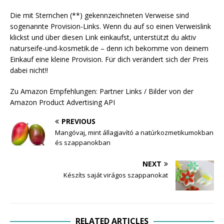
Die mit Sternchen (**) gekennzeichneten Verweise sind
sogenannte Provision-Links. Wenn du auf so einen Verweislink
klickst und über diesen Link einkaufst, unterstützt du aktiv
naturseife-und-kosmetik.de – denn ich bekomme von deinem
Einkauf eine kleine Provision. Für dich verändert sich der Preis
dabei nicht!!
Zu Amazon Empfehlungen: Partner Links / Bilder von der
Amazon Product Advertising API
PREVIOUS
Mangóvaj, mint állagjavító a natúrkozmetikumokban
és szappanokban
NEXT
Készíts saját virágos szappanokat
RELATED ARTICLES