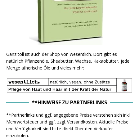
Ganz toll ist auch der Shop von wesentlich. Dort gibt es
natürlich Pflanzenöle, Sheabutter, Wachse, Kakaobutter, jede
Menge ätherische Öle und vieles mehr:
**HINWEISE ZU PARTNERLINKS
**Partnerlinks und ggf. angegebene Preise verstehen sich inkl.
Mehrwertsteuer und ggf. zzgl. Versandkosten. Aktuelle Preise
und Verfügbarkeit sind bitte direkt über den Verkäufer
einzuholen.