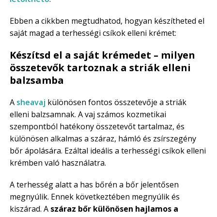
Ebben a cikkben megtudhatod, hogyan készítheted el
saját magad a terhességi csíkok elleni krémet:
Készítsd el a saját krémedet – milyen
összetevők tartoznak a striák elleni
balzsamba
A
sheavaj
különösen fontos összetevője a striák
elleni balzsamnak. A vaj számos kozmetikai
szempontból hatékony összetevőt tartalmaz, és
különösen alkalmas a száraz, hámló és zsírszegény
bőr ápolására. Ezáltal ideális a terhességi csíkok elleni
krémben való használatra.
A terhesség alatt a has bőrén a bőr jelentősen
megnyúlik. Ennek következtében megnyúlik és
kiszárad. A
száraz bőr különösen hajlamos a