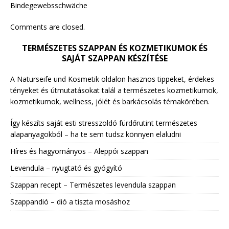
Bindegewebsschwäche
Comments are closed.
TERMÉSZETES SZAPPAN ÉS KOZMETIKUMOK ÉS
SAJÁT SZAPPAN KÉSZÍTÉSE
A Naturseife und Kosmetik oldalon hasznos tippeket, érdekes
tényeket és útmutatásokat talál a természetes kozmetikumok,
kozmetikumok, wellness, jólét és barkácsolás témakörében.
Így készíts saját esti stresszoldó fürdőrutint természetes
alapanyagokból – ha te sem tudsz könnyen elaludni
Híres és hagyományos – Aleppói szappan
Levendula – nyugtató és gyógyító
Szappan recept – Természetes levendula szappan
Szappandió – dió a tiszta mosáshoz