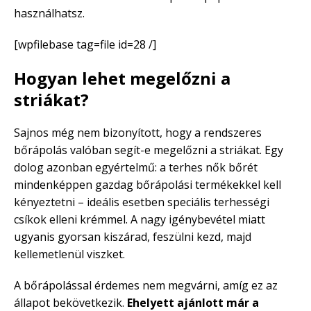
használhatsz.
[wpfilebase tag=file id=28 /]
Hogyan lehet megelőzni a
striákat?
Sajnos még nem bizonyított, hogy a rendszeres
bőrápolás valóban segít-e megelőzni a striákat. Egy
dolog azonban egyértelmű: a terhes nők bőrét
mindenképpen gazdag bőrápolási termékekkel kell
kényeztetni – ideális esetben speciális terhességi
csíkok elleni krémmel. A nagy igénybevétel miatt
ugyanis gyorsan kiszárad, feszülni kezd, majd
kellemetlenül viszket.
A bőrápolással érdemes nem megvárni, amíg ez az
állapot bekövetkezik.
Ehelyett ajánlott már a