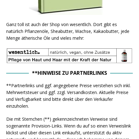
Ganz toll ist auch der Shop von wesentlich. Dort gibt es
natürlich Pflanzenöle, Sheabutter, Wachse, Kakaobutter, jede
Menge ätherische Öle und vieles mehr:
**HINWEISE ZU PARTNERLINKS
**Partnerlinks und ggf. angegebene Preise verstehen sich inkl.
Mehrwertsteuer und ggf. zzgl. Versandkosten. Aktuelle Preise
und Verfügbarkeit sind bitte direkt über den Verkäufer
einzuholen.
Die mit Sternchen (**) gekennzeichneten Verweise sind
sogenannte Provision-Links. Wenn du auf so einen Verweislink
klickst und über diesen Link einkaufst, unterstützt du aktiv