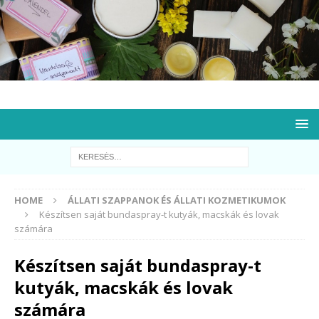
HOME
ÁLLATI SZAPPANOK ÉS ÁLLATI KOZMETIKUMOK
Készítsen saját bundaspray-t kutyák, macskák és lovak
számára
Készítsen saját bundaspray-t
kutyák, macskák és lovak
számára