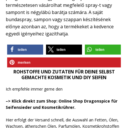
természetesen vásárolhat megfelelő spray-t vagy
sampont is négylábú barátja számára. A saját
bundaspray, sampon vagy szappan készítésének
előnye azonban az, hogy a termékeket a kedvence
egyedi igényeihez igazíthatja.
teilen
teilen
teilen
merken
ROHSTOFFE UND ZUTATEN FÜR DEINE SELBST
GEMACHTE KOSMETIK UND DIY SEIFEN
Ich empfehle immer gerne den
–> Klick direkt zum Shop: Online Shop Dragonspice für
Seifensieder und Kosmetikrührer.
Hier erfolgt der Versand schnell, die Auswahl an Fetten, Ölen,
Wachsen, ätherischen Ölen, Parfumölen, Kosmetikrohstoffen