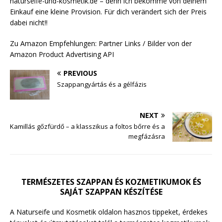
naturseife-und-kosmetik.de – denn ich bekomme von deinem
Einkauf eine kleine Provision. Für dich verändert sich der Preis
dabei nicht!!
Zu Amazon Empfehlungen: Partner Links / Bilder von der
Amazon Product Advertising API
PREVIOUS
Szappangyártás és a gélfázis
NEXT
Kamillás gőzfürdő – a klasszikus a foltos bőrre és a
megfázásra
TERMÉSZETES SZAPPAN ÉS KOZMETIKUMOK ÉS
SAJÁT SZAPPAN KÉSZÍTÉSE
A Naturseife und Kosmetik oldalon hasznos tippeket, érdekes