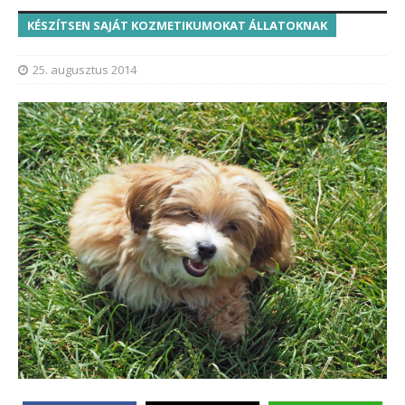
KÉSZÍTSEN SAJÁT KOZMETIKUMOKAT ÁLLATOKNAK
25. augusztus 2014