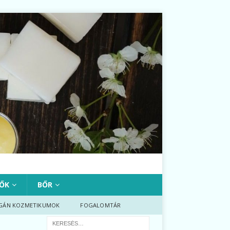
ŐK
BŐR
GÁN KOZMETIKUMOK
FOGALOMTÁR