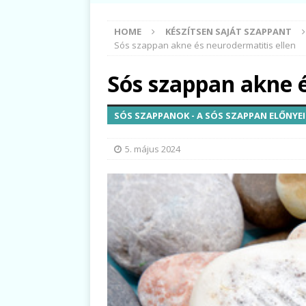
HOME
KÉSZÍTSEN SAJÁT SZAPPANT
Sós szappan akne és neurodermatitis ellen
Sós szappan akne é
SÓS SZAPPANOK - A SÓS SZAPPAN ELŐNYEI
5. május 2024