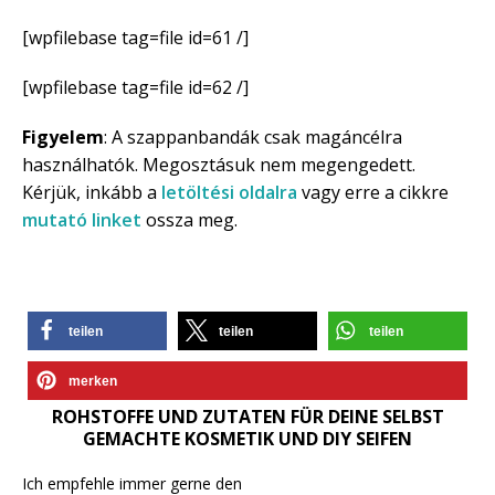
[wpfilebase tag=file id=61 /]
[wpfilebase tag=file id=62 /]
Figyelem
: A szappanbandák csak magáncélra
használhatók. Megosztásuk nem megengedett.
Kérjük, inkább a
letöltési oldalra
vagy erre a cikkre
mutató linket
ossza meg.
teilen
teilen
teilen
merken
ROHSTOFFE UND ZUTATEN FÜR DEINE SELBST
GEMACHTE KOSMETIK UND DIY SEIFEN
Ich empfehle immer gerne den