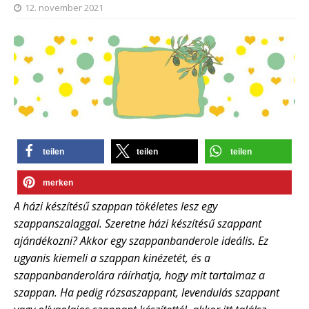
12. november 2021
teilen
teilen
teilen
merken
A házi készítésű szappan tökéletes lesz egy
szappanszalaggal. Szeretne házi készítésű szappant
ajándékozni? Akkor egy szappanbanderole ideális. Ez
ugyanis kiemeli a szappan kinézetét, és a
szappanbanderolára ráírhatja, hogy mit tartalmaz a
szappan. Ha pedig rózsaszappant, levendulás szappant