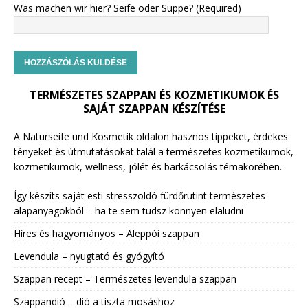
Was machen wir hier? Seife oder Suppe? (Required)
TERMÉSZETES SZAPPAN ÉS KOZMETIKUMOK ÉS
SAJÁT SZAPPAN KÉSZÍTÉSE
A Naturseife und Kosmetik oldalon hasznos tippeket, érdekes
tényeket és útmutatásokat talál a természetes kozmetikumok,
kozmetikumok, wellness, jólét és barkácsolás témakörében.
Így készíts saját esti stresszoldó fürdőrutint természetes
alapanyagokból – ha te sem tudsz könnyen elaludni
Híres és hagyományos – Aleppói szappan
Levendula – nyugtató és gyógyító
Szappan recept – Természetes levendula szappan
Szappandió – dió a tiszta mosáshoz