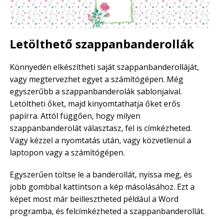
Letölthető szappanbanderollák
Könnyedén elkészítheti saját szappanbanderolláját,
vagy megtervezhet egyet a számítógépen. Még
egyszerűbb a szappanbanderolák sablonjaival.
Letöltheti őket, majd kinyomtathatja őket erős
papírra. Attól függően, hogy milyen
szappanbanderolát választasz, fel is címkézheted.
Vagy kézzel a nyomtatás után, vagy közvetlenül a
laptopon vagy a számítógépen.
Egyszerűen töltse le a banderollát, nyissa meg, és
jobb gombbal kattintson a kép másolásához. Ezt a
képet most már beillesztheted például a Word
programba, és felcímkézheted a szappanbanderollát.