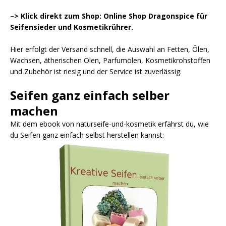
–> Klick direkt zum Shop: Online Shop Dragonspice für
Seifensieder und Kosmetikrührer.
Hier erfolgt der Versand schnell, die Auswahl an Fetten, Ölen,
Wachsen, ätherischen Ölen, Parfumölen, Kosmetikrohstoffen
und Zubehör ist riesig und der Service ist zuverlässig.
Seifen ganz einfach selber
machen
Mit dem ebook von naturseife-und-kosmetik erfährst du, wie
du Seifen ganz einfach selbst herstellen kannst: