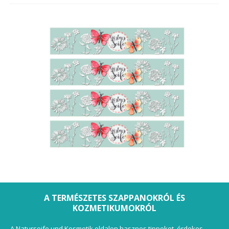
A TERMÉSZETES SZAPPANOKRÓL ÉS
KOZMETIKUMOKRÓL
A Naturseife und Kosmetik oldalon hasznos tippeket, érdekes