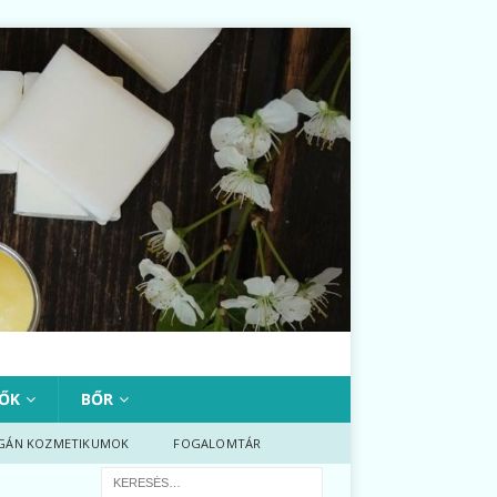
ŐK
BŐR
GÁN KOZMETIKUMOK
FOGALOMTÁR