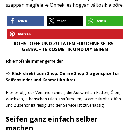
szappan megfelel-e Önnek, és hogyan változik a bőre.
teilen
teilen
teilen
merken
ROHSTOFFE UND ZUTATEN FÜR DEINE SELBST
GEMACHTE KOSMETIK UND DIY SEIFEN
Ich empfehle immer gerne den
–> Klick direkt zum Shop: Online Shop Dragonspice für
Seifensieder und Kosmetikrührer.
Hier erfolgt der Versand schnell, die Auswahl an Fetten, Ölen,
Wachsen, ätherischen Ölen, Parfumölen, Kosmetikrohstoffen
und Zubehör ist riesig und der Service ist zuverlässig.
Seifen ganz einfach selber
machen