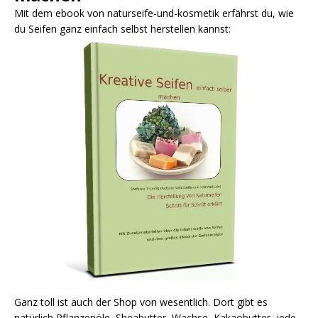
Mit dem ebook von naturseife-und-kosmetik erfährst du, wie
du Seifen ganz einfach selbst herstellen kannst:
Ganz toll ist auch der Shop von wesentlich. Dort gibt es
natürlich Pflanzenöle, Sheabutter, Wachse, Kakaobutter, jede