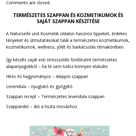
Comments are closed.
TERMÉSZETES SZAPPAN ÉS KOZMETIKUMOK ÉS
SAJÁT SZAPPAN KÉSZÍTÉSE
A Naturseife und Kosmetik oldalon hasznos tippeket, érdekes
tényeket és útmutatásokat talál a természetes kozmetikumok,
kozmetikumok, wellness, jólét és barkácsolás témakörében.
Így készíts saját esti stresszoldó fürdőrutint természetes
alapanyagokból – ha te sem tudsz könnyen elaludni
Híres és hagyományos – Aleppói szappan
Levendula – nyugtató és gyógyító
Szappan recept – Természetes levendula szappan
Szappandió – dió a tiszta mosáshoz