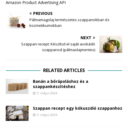
Amazon Product Advertising API
PREVIOUS
Pálmamagolaj természetes szappanokban és
kozmetikumokban
NEXT
Szappan recept: Készítsd el saját avokádó
szappanod (pálmaolajmentes)
RELATED ARTICLES
Banán a bőrápoláshoz és a
szappankészítéshez
5. május 2024
Szappan recept egy kókuszdió szappanhoz
5. május 2024