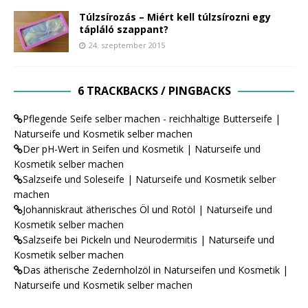
Túlzsírozás – Miért kell túlzsírozni egy
tápláló szappant?
24. szeptember 2015
6 TRACKBACKS / PINGBACKS
Pflegende Seife selber machen - reichhaltige Butterseife |
Naturseife und Kosmetik selber machen
Der pH-Wert in Seifen und Kosmetik | Naturseife und
Kosmetik selber machen
Salzseife und Soleseife | Naturseife und Kosmetik selber
machen
Johanniskraut ätherisches Öl und Rotöl | Naturseife und
Kosmetik selber machen
Salzseife bei Pickeln und Neurodermitis | Naturseife und
Kosmetik selber machen
Das ätherische Zedernholzöl in Naturseifen und Kosmetik |
Naturseife und Kosmetik selber machen