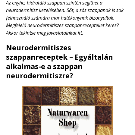
Az enyhe, hidratáló szappan szintén segíthet a
neurodermitisz kezelésében. Sőt, a sós szappanok is sok
felhasználó számára már hatékonynak bizonyultak.
Megfelelő neurodermitiszes szappanrecepteket keres?
Akkor tekintse meg javaslatainkat itt.
Neurodermitiszes
szappanreceptek – Egyáltalán
alkalmas-e a szappan
neurodermitiszre?