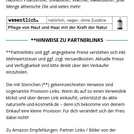
Menge ätherische Öle und vieles mehr:
**HINWEISE ZU PARTNERLINKS
**Partnerlinks und ggf. angegebene Preise verstehen sich inkl.
Mehrwertsteuer und ggf. zzgl. Versandkosten. Aktuelle Preise
und Verfügbarkeit sind bitte direkt über den Verkäufer
einzuholen.
Die mit Sternchen (**) gekennzeichneten Verweise sind
sogenannte Provision-Links. Wenn du auf so einen Verweislink
klickst und über diesen Link einkaufst, unterstützt du aktiv
naturseife-und-kosmetik.de – denn ich bekomme von deinem
Einkauf eine kleine Provision. Für dich verändert sich der Preis
dabei nicht!!
Zu Amazon Empfehlungen: Partner Links / Bilder von der