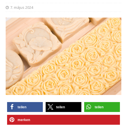
7. május 2024
teilen
teilen
teilen
merken