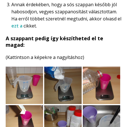
Annak érdekében, hogy a sós szappan később jól
habosodjon, vegyes szappanosítást választottam.
Ha erről többet szeretnél megtudni, akkor olvasd el
ezt a
cikket.
A szappant pedig így készítheted el te
magad:
(Kattintson a képekre a nagyításhoz)