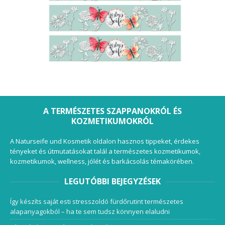
A TERMÉSZETES SZAPPANOKRÓL ÉS
KOZMETIKUMOKRÓL
A Naturseife und Kosmetik oldalon hasznos tippeket, érdekes
tényeket és útmutatásokat talál a természetes kozmetikumok,
kozmetikumok, wellness, jólét és barkácsolás témakörében.
LEGUTÓBBI BEJEGYZÉSEK
Így készíts saját esti stresszoldó fürdőrutint természetes
alapanyagokból – ha te sem tudsz könnyen elaludni