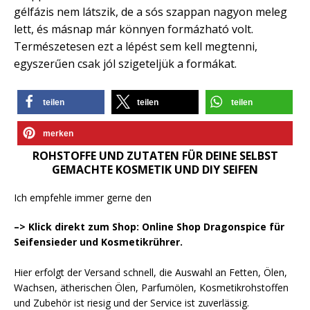
gélfázis nem látszik, de a sós szappan nagyon meleg
lett, és másnap már könnyen formázható volt.
Természetesen ezt a lépést sem kell megtenni,
egyszerűen csak jól szigeteljük a formákat.
teilen
teilen
teilen
merken
ROHSTOFFE UND ZUTATEN FÜR DEINE SELBST
GEMACHTE KOSMETIK UND DIY SEIFEN
Ich empfehle immer gerne den
–> Klick direkt zum Shop: Online Shop Dragonspice für
Seifensieder und Kosmetikrührer.
Hier erfolgt der Versand schnell, die Auswahl an Fetten, Ölen,
Wachsen, ätherischen Ölen, Parfumölen, Kosmetikrohstoffen
und Zubehör ist riesig und der Service ist zuverlässig.