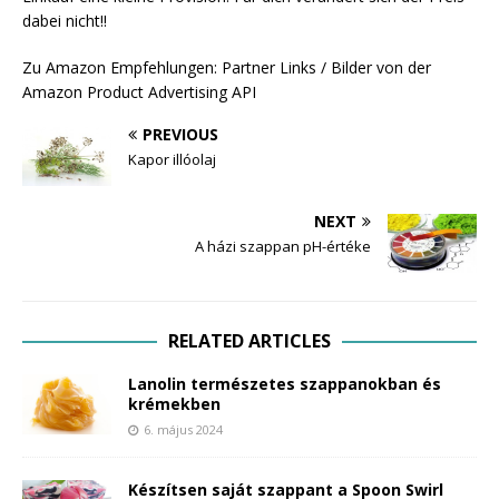
dabei nicht!!
Zu Amazon Empfehlungen: Partner Links / Bilder von der
Amazon Product Advertising API
PREVIOUS
Kapor illóolaj
NEXT
A házi szappan pH-értéke
RELATED ARTICLES
Lanolin természetes szappanokban és
krémekben
6. május 2024
Készítsen saját szappant a Spoon Swirl