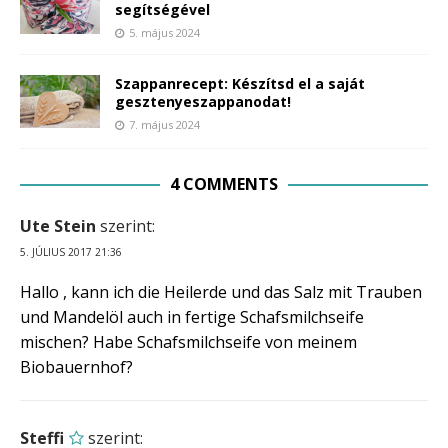
segítségével
5. május 2024
Szappanrecept: Készítsd el a saját
gesztenyeszappanodat!
7. május 2024
4 COMMENTS
Ute Stein
szerint:
5. JÚLIUS 2017 21:36
Hallo , kann ich die Heilerde und das Salz mit Trauben
und Mandelöl auch in fertige Schafsmilchseife
mischen? Habe Schafsmilchseife von meinem
Biobauernhof?
Steffi
szerint: