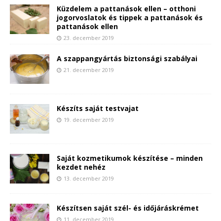
Küzdelem a pattanások ellen – otthoni
jogorvoslatok és tippek a pattanások és
pattanások ellen
23. december 2019
A szappangyártás biztonsági szabályai
21. december 2019
Készíts saját testvajat
19. december 2019
Saját kozmetikumok készítése – minden
kezdet nehéz
13. december 2019
Készítsen saját szél- és időjáráskrémet
11. december 2019