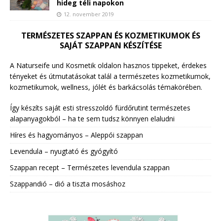
hideg téli napokon
12. november 2019
TERMÉSZETES SZAPPAN ÉS KOZMETIKUMOK ÉS
SAJÁT SZAPPAN KÉSZÍTÉSE
A Naturseife und Kosmetik oldalon hasznos tippeket, érdekes
tényeket és útmutatásokat talál a természetes kozmetikumok,
kozmetikumok, wellness, jólét és barkácsolás témakörében.
Így készíts saját esti stresszoldó fürdőrutint természetes
alapanyagokból – ha te sem tudsz könnyen elaludni
Híres és hagyományos – Aleppói szappan
Levendula – nyugtató és gyógyító
Szappan recept – Természetes levendula szappan
Szappandió – dió a tiszta mosáshoz