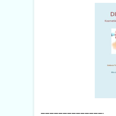
——————————————-