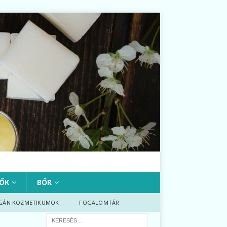
ŐK
BŐR
GÁN KOZMETIKUMOK
FOGALOMTÁR