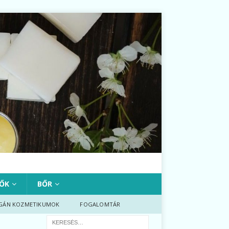
ŐK
BŐR
GÁN KOZMETIKUMOK
FOGALOMTÁR