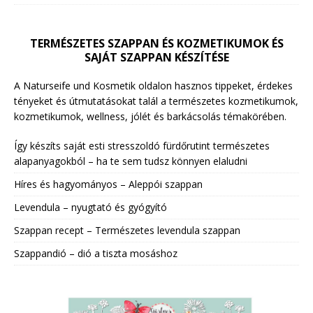
TERMÉSZETES SZAPPAN ÉS KOZMETIKUMOK ÉS
SAJÁT SZAPPAN KÉSZÍTÉSE
A Naturseife und Kosmetik oldalon hasznos tippeket, érdekes
tényeket és útmutatásokat talál a természetes kozmetikumok,
kozmetikumok, wellness, jólét és barkácsolás témakörében.
Így készíts saját esti stresszoldó fürdőrutint természetes
alapanyagokból – ha te sem tudsz könnyen elaludni
Híres és hagyományos – Aleppói szappan
Levendula – nyugtató és gyógyító
Szappan recept – Természetes levendula szappan
Szappandió – dió a tiszta mosáshoz