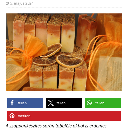
5. május 2024
teilen
teilen
teilen
merken
A szappankészítés során többféle okból is érdemes