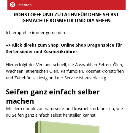
merken
ROHSTOFFE UND ZUTATEN FÜR DEINE SELBST
GEMACHTE KOSMETIK UND DIY SEIFEN
Ich empfehle immer gerne den
–> Klick direkt zum Shop: Online Shop Dragonspice für
Seifensieder und Kosmetikrührer.
Hier erfolgt der Versand schnell, die Auswahl an Fetten, Ölen,
Wachsen, ätherischen Ölen, Parfumölen, Kosmetikrohstoffen
und Zubehör ist riesig und der Service ist zuverlässig.
Seifen ganz einfach selber
machen
Mit dem ebook von naturseife-und-kosmetik erfährst du, wie
du Seifen ganz einfach selbst herstellen kannst: