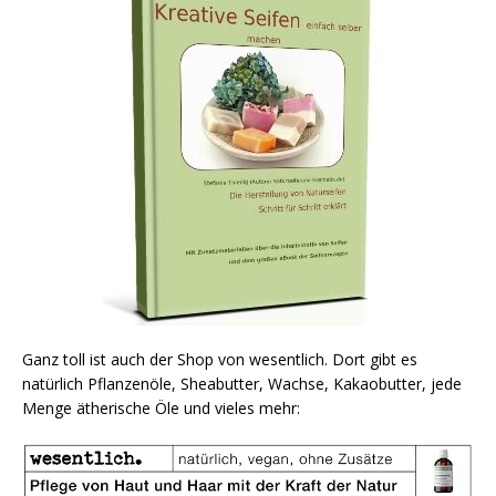
Ganz toll ist auch der Shop von wesentlich. Dort gibt es
natürlich Pflanzenöle, Sheabutter, Wachse, Kakaobutter, jede
Menge ätherische Öle und vieles mehr: