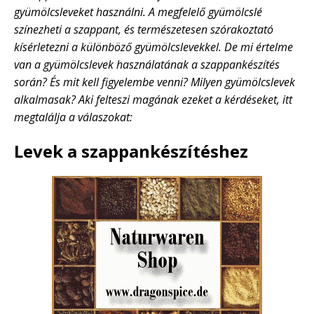
gyümölcsleveket használni. A megfelelő gyümölcslé
színezheti a szappant, és természetesen szórakoztató
kísérletezni a különböző gyümölcslevekkel. De mi értelme
van a gyümölcslevek használatának a szappankészítés
során? És mit kell figyelembe venni? Milyen gyümölcslevek
alkalmasak? Aki felteszi magának ezeket a kérdéseket, itt
megtalálja a válaszokat:
Levek a szappankészítéshez