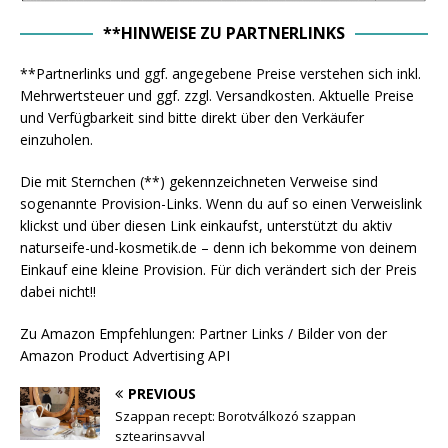
**HINWEISE ZU PARTNERLINKS
**Partnerlinks und ggf. angegebene Preise verstehen sich inkl.
Mehrwertsteuer und ggf. zzgl. Versandkosten. Aktuelle Preise
und Verfügbarkeit sind bitte direkt über den Verkäufer
einzuholen.
Die mit Sternchen (**) gekennzeichneten Verweise sind
sogenannte Provision-Links. Wenn du auf so einen Verweislink
klickst und über diesen Link einkaufst, unterstützt du aktiv
naturseife-und-kosmetik.de – denn ich bekomme von deinem
Einkauf eine kleine Provision. Für dich verändert sich der Preis
dabei nicht!!
Zu Amazon Empfehlungen: Partner Links / Bilder von der
Amazon Product Advertising API
PREVIOUS
Szappan recept: Borotválkozó szappan
sztearinsavval