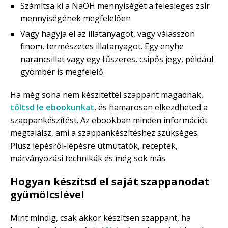
Számítsa ki a NaOH mennyiségét a felesleges zsír
mennyiségének megfelelően
Vagy hagyja el az illatanyagot, vagy válasszon
finom, természetes illatanyagot. Egy enyhe
narancsillat vagy egy fűszeres, csípős jegy, például
gyömbér is megfelelő.
Ha még soha nem készítettél szappant magadnak,
töltsd le ebookunkat
, és hamarosan elkezdheted a
szappankészítést. Az ebookban minden információt
megtalálsz, ami a szappankészítéshez szükséges.
Plusz lépésről-lépésre útmutatók, receptek,
márványozási technikák és még sok más.
Hogyan készítsd el saját szappanodat
gyümölcslével
Mint mindig, csak akkor készítsen szappant, ha